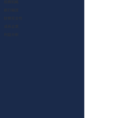
税務戦略
銀行融資
財務安全性
成長企業
利益分析