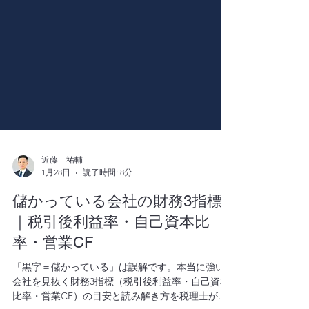
近藤 祐輔
1月28日
読了時間: 8分
儲かっている会社の財務3指標
｜税引後利益率・自己資本比
率・営業CF