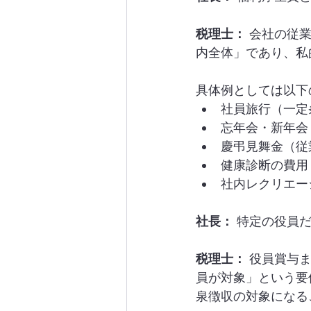
税理士：
 会社の従
内全体」であり、私
具体例としては以下
社員旅行（一定
忘年会・新年会
慶弔見舞金（従
健康診断の費用
社内レクリエー
社長：
 特定の役員
税理士：
 役員賞与
員が対象」という要
泉徴収の対象になる