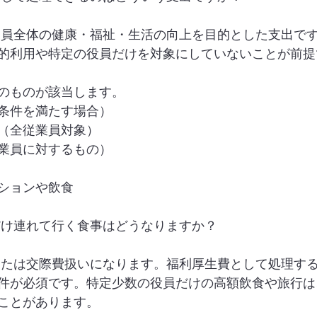
業員全体の健康・福祉・生活の向上を目的とした支出で
的利用や特定の役員だけを対象にしていないことが前提
のものが該当します。
条件を満たす場合）
（全従業員対象）
業員に対するもの）
ションや飲食
だけ連れて行く食事はどうなりますか？
または交際費扱いになります。福利厚生費として処理す
件が必須です。特定少数の役員だけの高額飲食や旅行は
ことがあります。