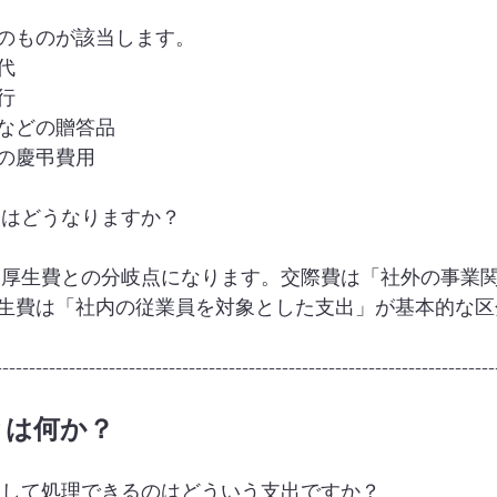
のものが該当します。
代
行
などの贈答品
の慶弔費用
会はどうなりますか？
利厚生費との分岐点になります。交際費は「社外の事業
生費は「社内の従業員を対象とした支出」が基本的な区
---------------------------------------------------------------------------
とは何か？
として処理できるのはどういう支出ですか？