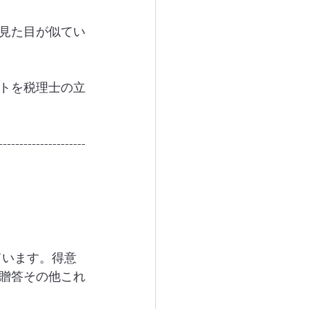
見た目が似てい
トを税理士の立
---------------------
ています。得意
贈答その他これ