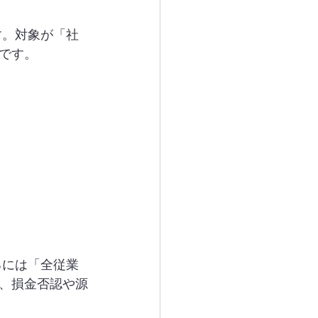
す。対象が「社
です。
るには「全従業
、損金否認や源