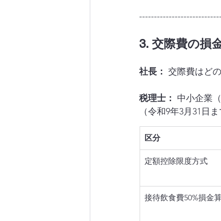
---------------------------
3. 交際費の
社長：
 交際費はど
税理士：
 中小企業
（令和9年3月31日
区分
定額控除限度方式
接待飲食費50%損金