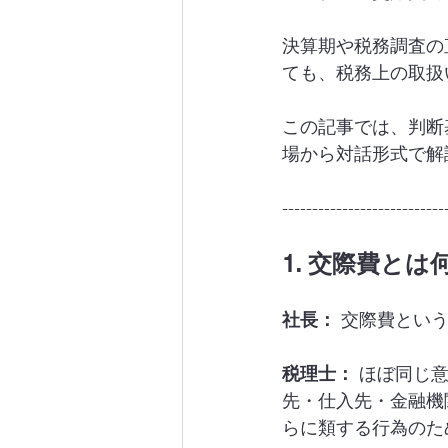
決算期や税務調査の
ても、税務上の取扱
この記事では、判断
場から対話形式で解
---------------------------
1. 交際費とは
社長：
 交際費とい
税理士：
 ほぼ同じ
先・仕入先・金融機
らに類する行為のた