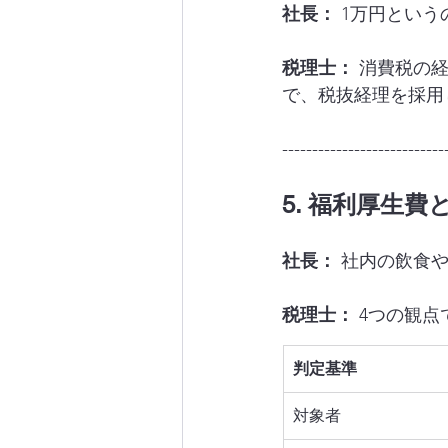
社長：
 1万円とい
税理士：
 消費税の
で、税抜経理を採用
---------------------------
5. 福利厚生
社長：
 社内の飲食
税理士：
 4つの観
判定基準
対象者