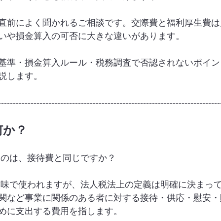
直前によく聞かれるご相談です。交際費と福利厚生費は
いや損金算入の可否に大きな違いがあります。
基準・損金算入ルール・税務調査で否認されないポイン
説します。
---------------------------------------------------------------------------
何か？
うのは、接待費と同じですか？
意味で使われますが、法人税法上の定義は明確に決まっ
関など事業に関係のある者に対する接待・供応・慰安・
めに支出する費用を指します。