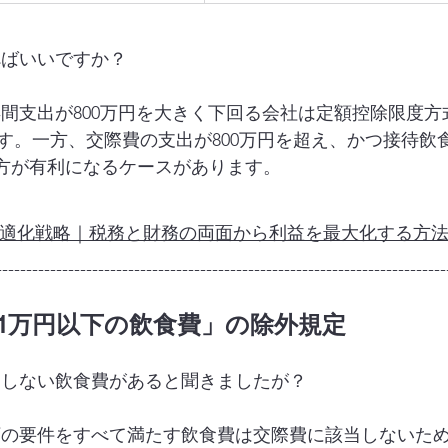
べばいいですか？
年間支出が800万円を大きく下回る会社は定額控除限度
す。一方、交際費の支出が800万円を超え、かつ接待飲
の方が有利になるケースがあります。
適化戦略｜税務と財務の両面から利益を最大化する方
---------------------------------------------------------------------------
たり1万円以下の飲食費」の除外規定
当しない飲食費があると聞きましたが？
下の要件をすべて満たす飲食費は交際費に該当しないた