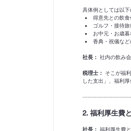
具体例としては以下
得意先との飲食
ゴルフ・接待旅
お中元・お歳暮
香典・祝儀など
社長：
 社内の飲み
税理士：
 そこが福
した支出」、福利厚
---------------------------
2. 福利厚生費
社長：
 福利厚生費