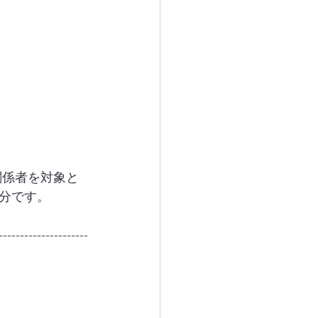
関係者を対象と
分です。
---------------------