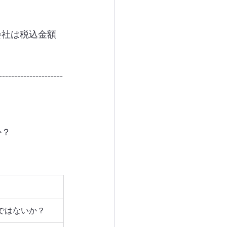
会社は税込金額
---------------------
か？
ではないか？