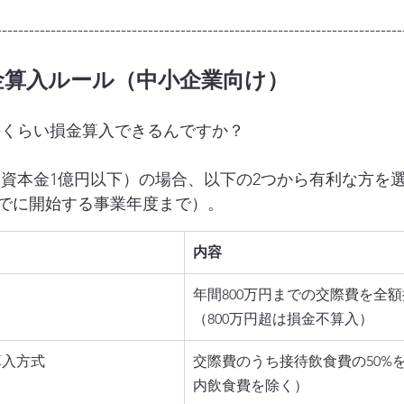
---------------------------------------------------------------------------
損金算入ルール（中小企業向け）
のくらい損金算入できるんですか？
（資本金1億円以下）の場合、以下の2つから有利な方を
までに開始する事業年度まで）。
内容
年間800万円までの交際費を全
（800万円超は損金不算入）
算入方式
交際費のうち接待飲食費の50%
内飲食費を除く）