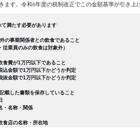
きます。令和6年度の税制改正でこの金額基準が引き上
て満たす必要があります

外の事業関係者との飲食であること

・従業員のみの飲食は対象外）

飲食費が1万円以下であること

税込金額で1万円以下かどうか判定

税抜金額で1万円以下かどうか判定

記載した書類を保存していること



名・名称・関係
