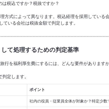
うのは税込ですか？税抜ですか？
経理方式によって異なります。税込経理を採用している
している会社は税抜金額で判定します。
---------------------------------------------------------------------------
費として処理するための判定基準
や旅行を福利厚生費にするには、どんな要件があります
点で判定します。
ポイント
社内の役員・従業員全体が対象か？特定少数