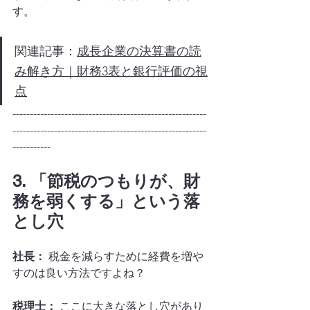
す。
関連記事：
成長企業の決算書の読
み解き方｜財務3表と銀行評価の視
点
--------------------------------------------------------
--------------------------------------------------------
-----------
3. 「節税のつもりが、財
務を弱くする」という落
とし穴
社長：
 税金を減らすために経費を増や
すのは良い方法ですよね？
税理士：
 ここに大きな落とし穴があり