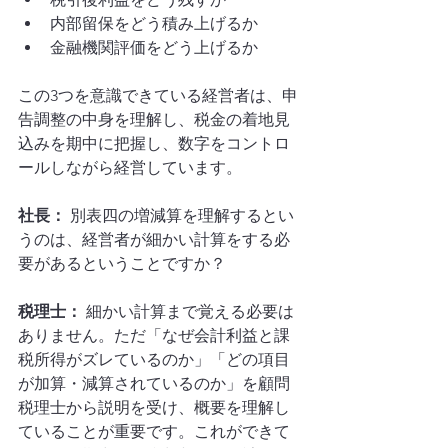
内部留保をどう積み上げるか
金融機関評価をどう上げるか
この3つを意識できている経営者は、申
告調整の中身を理解し、税金の着地見
込みを期中に把握し、数字をコントロ
ールしながら経営しています。
社長：
 別表四の増減算を理解するとい
うのは、経営者が細かい計算をする必
要があるということですか？
税理士：
 細かい計算まで覚える必要は
ありません。ただ「なぜ会計利益と課
税所得がズレているのか」「どの項目
が加算・減算されているのか」を顧問
税理士から説明を受け、概要を理解し
ていることが重要です。これができて