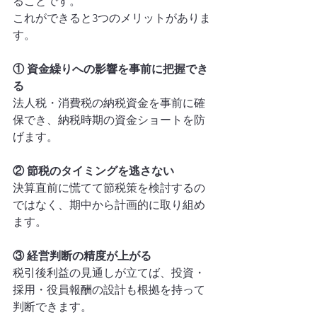
ることです。
これができると3つのメリットがありま
す。
① 資金繰りへの影響を事前に把握でき
る
法人税・消費税の納税資金を事前に確
保でき、納税時期の資金ショートを防
げます。
② 節税のタイミングを逃さない
決算直前に慌てて節税策を検討するの
ではなく、期中から計画的に取り組め
ます。
③ 経営判断の精度が上がる
税引後利益の見通しが立てば、投資・
採用・役員報酬の設計も根拠を持って
判断できます。