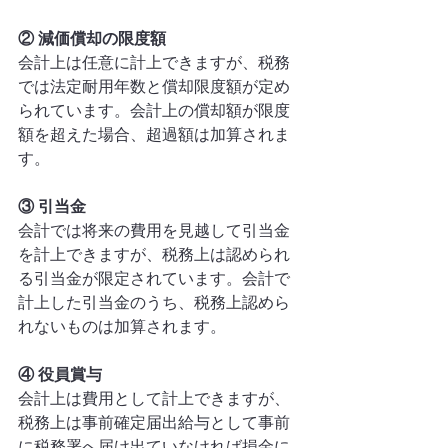
② 減価償却の限度額
会計上は任意に計上できますが、税務
では法定耐用年数と償却限度額が定め
られています。会計上の償却額が限度
額を超えた場合、超過額は加算されま
す。
③ 引当金
会計では将来の費用を見越して引当金
を計上できますが、税務上は認められ
る引当金が限定されています。会計で
計上した引当金のうち、税務上認めら
れないものは加算されます。
④ 役員賞与
会計上は費用として計上できますが、
税務上は事前確定届出給与として事前
に税務署へ届け出ていなければ損金に