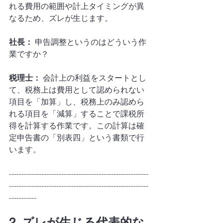
れる費用の範囲や計上タイミングが異
なるため、ズレが生じます。
社長：
 申告調整というのはどういう作
業ですか？
税理士：
 会計上の利益をスタートとし
て、税務上は費用として認められない
項目を「加算」し、税務上のみ認めら
れる項目を「減算」することで課税所
得を計算する作業です。この計算は確
定申告書の「別表四」という書類で行
います。
--------------------------------------------------------
--------------------------------------------------------
-----------
2. ズレが生じる代表的な