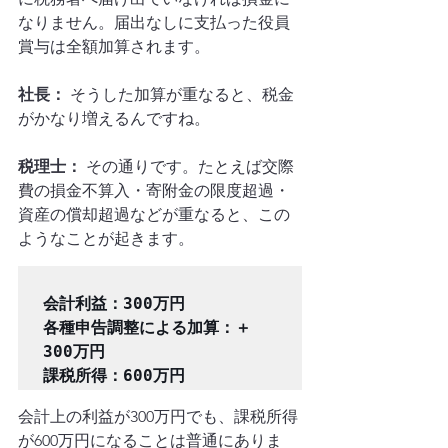
なりません。届出なしに支払った役員
賞与は全額加算されます。
社長：
 そうした加算が重なると、税金
がかなり増えるんですね。
税理士：
 その通りです。たとえば交際
費の損金不算入・寄附金の限度超過・
資産の償却超過などが重なると、この
ようなことが起きます。
会計利益：300万円

各種申告調整による加算：＋
300万円

会計上の利益が300万円でも、課税所得
が600万円になることは普通にありま