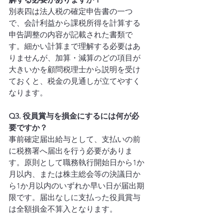
別表四は法人税の確定申告書の一つ
で、会計利益から課税所得を計算する
申告調整の内容が記載された書類で
す。細かい計算まで理解する必要はあ
りませんが、加算・減算のどの項目が
大きいかを顧問税理士から説明を受け
ておくと、税金の見通しが立てやすく
なります。
Q3. 役員賞与を損金にするには何が必
要ですか？
事前確定届出給与として、支払いの前
に税務署へ届出を行う必要がありま
す。原則として職務執行開始日から1か
月以内、または株主総会等の決議日か
ら1か月以内のいずれか早い日が届出期
限です。届出なしに支払った役員賞与
は全額損金不算入となります。