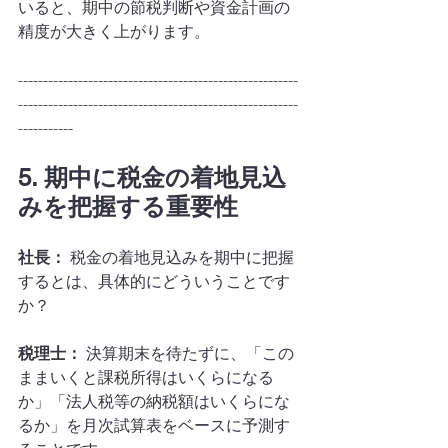
いると、期中の節税判断や資金計画の
精度が大きく上がります。
--------------------------------------------------------
--------------------------------------------------------
-----------
5. 期中に税金の着地見込
みを把握する重要性
社長：
 税金の着地見込みを期中に把握
するとは、具体的にどういうことです
か？
税理士：
 決算期末を待たずに、「この
ままいくと課税所得はいくらになる
か」「法人税等の納税額はいくらにな
るか」を月次試算表をベースに予測す