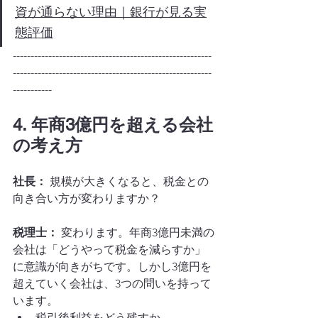
資が通らない理由｜銀行が見る実
態評価
--------------------------------------------------------
--------------------------------------------------------
-----------
4. 年商3億円を超える会社
の考え方
社長：
 規模が大きくなると、税金との
向き合い方が変わりますか？
税理士：
 変わります。年商3億円未満の
会社は「どうやって税金を減らすか」
に意識が向きがちです。しかし3億円を
超えていく会社は、3つの問いを持って
います。
税引後利益をどう残すか