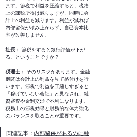
ます。節税で利益を圧縮すると、税務
上の課税所得は減りますが、同時に会
計上の利益も減ります。利益が減れば
内部留保が積み上がらず、自己資本比
率が改善しません。
社長：
 節税をすると銀行評価が下が
る、ということですか？
税理士：
 そのリスクがあります。金融
機関は会計上の利益を見て格付けを行
います。節税で利益を圧縮しすぎると
「稼げていない会社」と見なされ、融
資審査や金利交渉で不利になります。
税務上の節税効果と財務的な体力強化
のバランスを取ることが重要です。
関連記事：
内部留保があるのに融