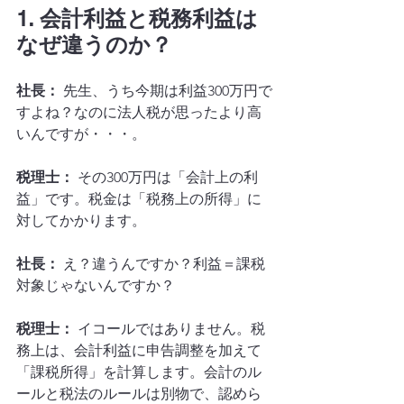
1. 会計利益と税務利益は
なぜ違うのか？
社長：
 先生、うち今期は利益300万円で
すよね？なのに法人税が思ったより高
いんですが・・・。
税理士：
 その300万円は「会計上の利
益」です。税金は「税務上の所得」に
対してかかります。
社長：
 え？違うんですか？利益＝課税
対象じゃないんですか？
税理士：
 イコールではありません。税
務上は、会計利益に申告調整を加えて
「課税所得」を計算します。会計のル
ールと税法のルールは別物で、認めら