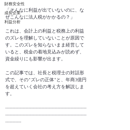
財務安全性
「そんなに利益が出ていないのに、な
成長企業
ぜこんなに法人税がかかるの？」
利益分析
これは、会計上の利益と税務上の利益
のズレを理解していないことが原因で
す。このズレを知らないまま経営して
いると、税金の着地見込みが読めず、
資金繰りにも影響が出ます。
この記事では、社長と税理士の対話形
式で、その"ズレの正体"と、年商3億円
を超えていく会社の考え方を解説しま
す。
--------------------------------------------------------
--------------------------------------------------------
-----------