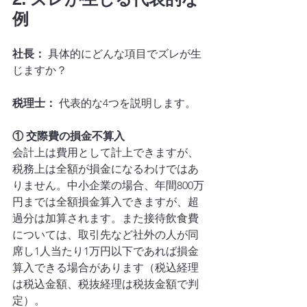
例
社長：
 具体的にどんな項目でズレが生
じますか？
税理士：
 代表的な4つを説明します。
① 交際費の損金不算入
会計上は費用として計上できますが、
税務上は全額が損金になるわけではあ
りません。中小企業の場合、年間800万
円までは全額損金算入できますが、超
過分は加算されます。また接待飲食費
については、取引先など社外の人が同
席し1人当たり1万円以下であれば損金
算入できる場合があります（税込経理
は税込金額、税抜経理は税抜金額で判
定）。