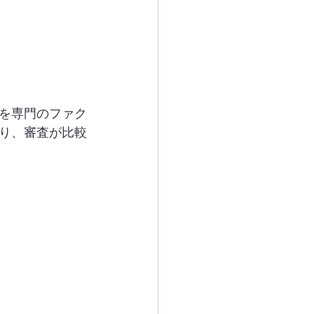
を専門のファク
り、審査が比較