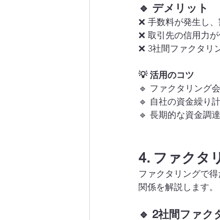
🔹 デメリット
❌ 手数料が発生し
❌ 取引先の信用力
❌ 3社間ファクタ
💡 活用のコツ
🔹 ファクタリン
🔹 自社の資金繰
🔹 長期的な資金
4. ファク
ファクタリングで得
関係を解説します。
🔹 2社間ファ