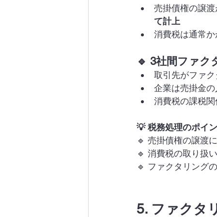
売掛債権の譲渡
て計上
消費税は通常か
🔹 3社間ファ
取引先がファク
企業は売掛金の
消費税の課税関
💡 税務処理のポイ
🔹 売掛債権の譲
🔹 消費税の取り
🔹 ファクタリン
5. ファク