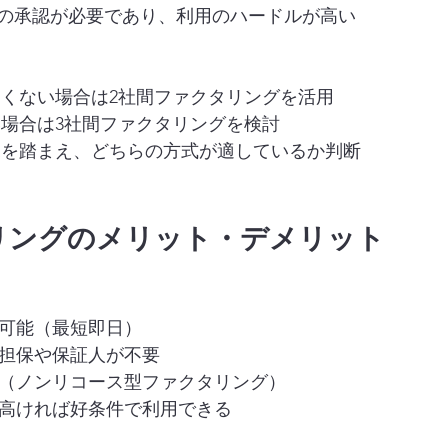
の承認が必要であり、利用のハードルが高い
れたくない場合は2社間ファクタリングを活用
い場合は3社間ファクタリングを検討
状況を踏まえ、どちらの方式が適しているか判断
タリングのメリット・デメリット
が可能（最短即日）
な担保や保証人が不要
避（ノンリコース型ファクタリング）
が高ければ好条件で利用できる