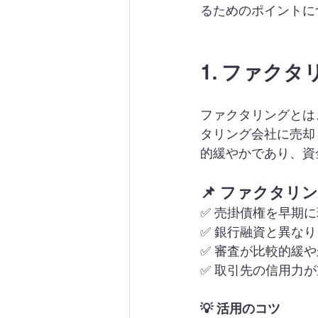
るためのポイントに
1. ファク
ファクタリングとは
タリング会社に売却
的緩やかであり、資
📌 ファクタリ
✅ 売掛債権を早期
✅ 銀行融資と異な
✅ 審査が比較的緩
✅ 取引先の信用力
💡 活用のコツ