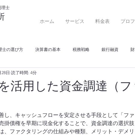
税理士
所
ホーム
サービス
料金表
プロフ
理士の選び方
決算書の基本
税務戦略
銀行融資
財
月28日
読了時間: 4分
を活用した資金調達（フ
善し、キャッシュフローを安定させる手段として「ファ
売掛債権を早期に現金化することで、資金調達の選択肢
は、ファクタリングの仕組みや種類、メリット・デメリ