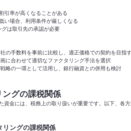
、割引率が高くなることがある
が低い場合、利用条件が厳しくなる
リングは取引先の承認が必要
グ会社の手数料を事前に比較し、適正価格での契約を目指
り計画に合わせて適切なファクタリング手法を選択
調達戦略の一環として活用し、銀行融資との併用も検討
タリングの課税関係
た資金には、税務上の取り扱いが重要です。以下、各方
クタリングの課税関係