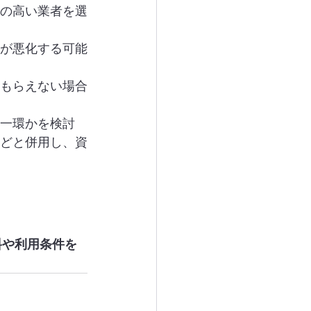
の高い業者を選
りが悪化する可能
もらえない場合
一環かを検討
どと併用し、資
料や利用条件を