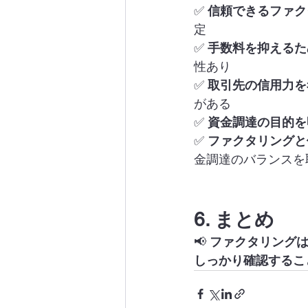
✅ 
信頼できるファク
定
✅ 
手数料を抑えるた
性あり
✅ 
取引先の信用力を
がある
✅ 
資金調達の目的を
✅ 
ファクタリングと
金調達のバランスを
6. まとめ
📢 
ファクタリング
しっかり確認するこ