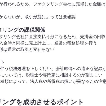
が行われるため、ファクタリング会社に売却した金額は
からないが、取引形態によっては要確認
クタリングの課税関係
タリング会社に直接支払う形になるため、売掛金の回収
入金時と同様に売上計上し、通常の税務処理を行う
係は通常の取引と変わらない
ント
渡に伴う税務処理を正しく行い、会計帳簿への適正な記録
扱いについては、税理士や専門家に相談するのが望ましい
グの種類によって、法人税や所得税の扱いが異なるため注
タリングを成功させるポイント