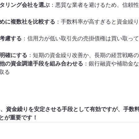
タリング会社を選ぶ
：悪質な業者を避けるため、信頼性
めに複数社を比較する
：手数料率が高すぎると資金繰
考慮する
：信用力が低い取引先の売掛債権は買い取って
明確にする
：短期の資金繰り改善か、長期の経営戦略の
他の資金調達手段を組み合わせる
：銀行融資や補助金な
取る
は、資金繰りを安定させる手段として有効ですが、手数
とが重要です！