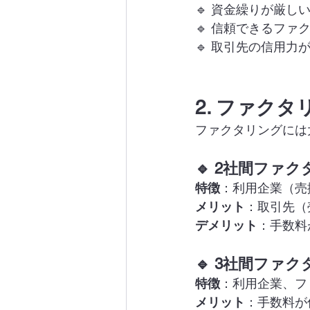
🔹 資金繰りが厳
🔹 信頼できるフ
🔹 取引先の信用
2. ファク
ファクタリングには
🔹 2社間ファ
特徴
：利用企業（売
メリット
：取引先（
デメリット
：手数料
🔹 3社間ファ
特徴
：利用企業、フ
メリット
：手数料が