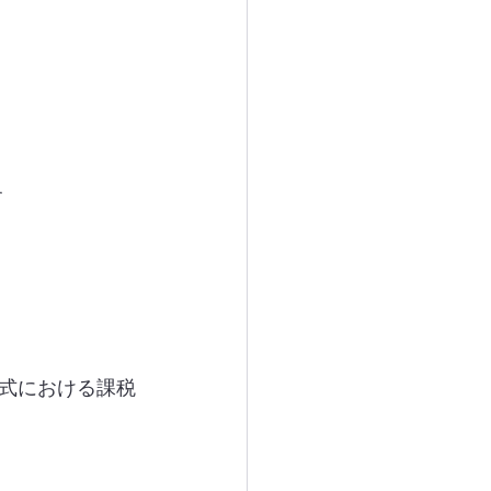
す
式における課税