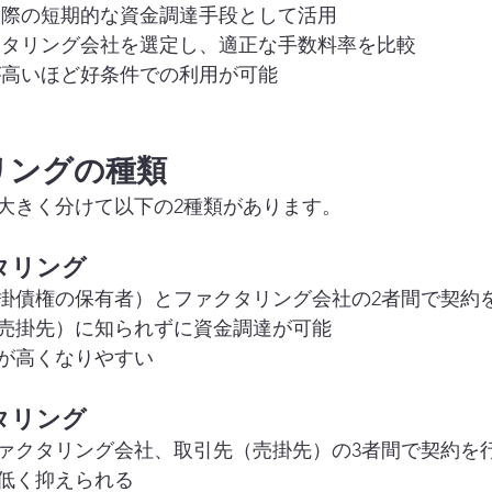
しい際の短期的な資金調達手段として活用
ァクタリング会社を選定し、適正な手数料率を比較
力が高いほど好条件での利用が可能
タリングの種類
大きく分けて以下の2種類があります。
クタリング
掛債権の保有者）とファクタリング会社の2者間で契約
売掛先）に知られずに資金調達が可能
が高くなりやすい
クタリング
ァクタリング会社、取引先（売掛先）の3者間で契約を
低く抑えられる