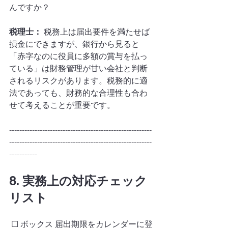
んですか？
税理士：
 税務上は届出要件を満たせば
損金にできますが、銀行から見ると
「赤字なのに役員に多額の賞与を払っ
ている」は財務管理が甘い会社と判断
されるリスクがあります。税務的に適
法であっても、財務的な合理性も合わ
せて考えることが重要です。
--------------------------------------------------------
--------------------------------------------------------
-----------
8. 実務上の対応チェック
リスト
 ☐ ボックス 届出期限をカレンダーに登