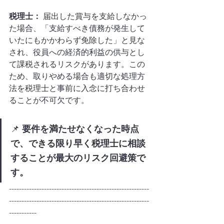
税理士：
 届出した賞与を支給しなかっ
た場合、「支給すべき債務が発生して
いたにもかかわらず免除した」と見な
され、役員への経済的利益の供与とし
て課税されるリスクがあります。この
ため、取りやめる場合も適切な処理方
法を税理士と事前に入念に打ち合わせ
ることが不可欠です。
📌 
要件を満たせなくなった時点
で、できる限り早く税理士に相談
することが最大のリスク回避策で
す。
--------------------------------------------------------
--------------------------------------------------------
-----------