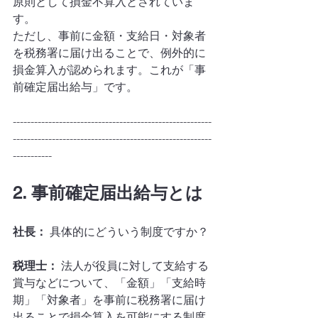
原則として損金不算入とされていま
す。
ただし、事前に金額・支給日・対象者
を税務署に届け出ることで、例外的に
損金算入が認められます。これが「事
前確定届出給与」です。
--------------------------------------------------------
--------------------------------------------------------
-----------
2. 事前確定届出給与とは
社長：
 具体的にどういう制度ですか？
税理士：
 法人が役員に対して支給する
賞与などについて、「金額」「支給時
期」「対象者」を事前に税務署に届け
出ることで損金算入を可能にする制度