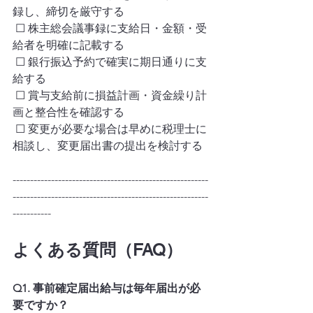
録し、締切を厳守する
 ☐ 株主総会議事録に支給日・金額・受
給者を明確に記載する
 ☐ 銀行振込予約で確実に期日通りに支
給する
 ☐ 賞与支給前に損益計画・資金繰り計
画と整合性を確認する
 ☐ 変更が必要な場合は早めに税理士に
相談し、変更届出書の提出を検討する
--------------------------------------------------------
--------------------------------------------------------
-----------
よくある質問（FAQ）
Q1. 事前確定届出給与は毎年届出が必
要ですか？