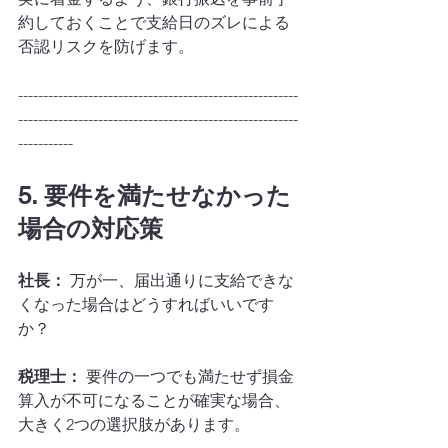
約しておくことで支給日のズレによる
否認リスクを防げます。
--------------------------------------------------------
--------------------------------------------------------
-----------
5. 要件を満たせなかった
場合の対応策
社長：
 万が一、届出通りに支給できな
くなった場合はどうすればいいです
か？
税理士：
 要件の一つでも満たせず損金
算入が不可になることが確実な場合、
大きく2つの選択肢があります。