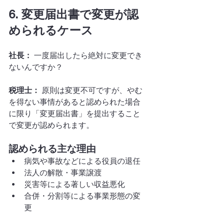
6. 変更届出書で変更が認
められるケース
社長：
 一度届出したら絶対に変更でき
ないんですか？
税理士：
 原則は変更不可ですが、やむ
を得ない事情があると認められた場合
に限り「変更届出書」を提出すること
で変更が認められます。
認められる主な理由
病気や事故などによる役員の退任
法人の解散・事業譲渡
災害等による著しい収益悪化
合併・分割等による事業形態の変
更