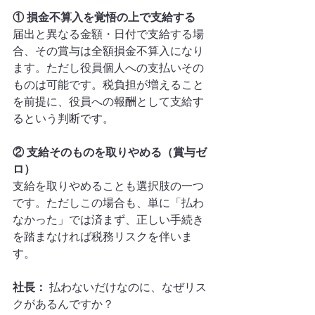
① 損金不算入を覚悟の上で支給する
届出と異なる金額・日付で支給する場
合、その賞与は全額損金不算入になり
ます。ただし役員個人への支払いその
ものは可能です。税負担が増えること
を前提に、役員への報酬として支給す
るという判断です。
② 支給そのものを取りやめる（賞与ゼ
ロ）
支給を取りやめることも選択肢の一つ
です。ただしこの場合も、単に「払わ
なかった」では済まず、正しい手続き
を踏まなければ税務リスクを伴いま
す。
社長：
 払わないだけなのに、なぜリス
クがあるんですか？