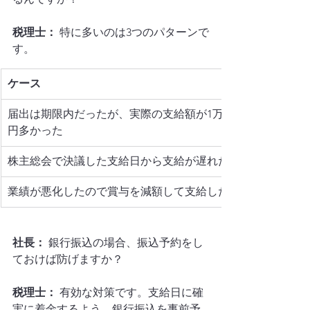
税理士：
 特に多いのは3つのパターンで
す。
ケース
届出は期限内だったが、実際の支給額が1万
円多かった
株主総会で決議した支給日から支給が遅れた
業績が悪化したので賞与を減額して支給した
社長：
 銀行振込の場合、振込予約をし
ておけば防げますか？
税理士：
 有効な対策です。支給日に確
実に着金するよう、銀行振込を事前予