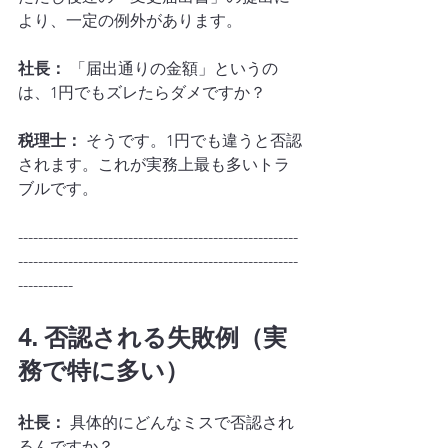
より、一定の例外があります。
社長：
 「届出通りの金額」というの
は、1円でもズレたらダメですか？
税理士：
 そうです。1円でも違うと否認
されます。これが実務上最も多いトラ
ブルです。
--------------------------------------------------------
--------------------------------------------------------
-----------
4. 否認される失敗例（実
務で特に多い）
社長：
 具体的にどんなミスで否認され
るんですか？