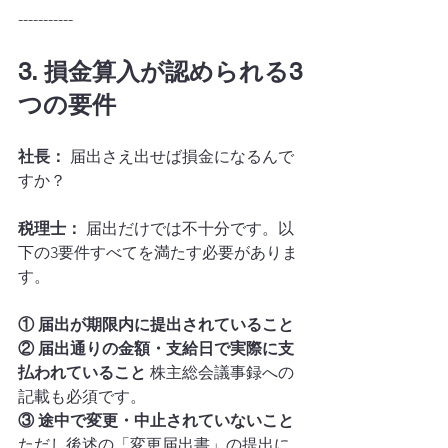
-----------
3. 損金算入が認められる3
つの要件
社長：
 届出さえ出せば損金になるんで
すか？
税理士：
 届出だけでは不十分です。以
下の3要件すべてを満たす必要がありま
す。
① 届出が期限内に提出されていること
② 届出通りの金額・支給日で実際に支
払われていること
 株主総会議事録への
記載も必須です。
③ 途中で変更・中止されていないこと
ただし後述の「変更届出書」の提出に