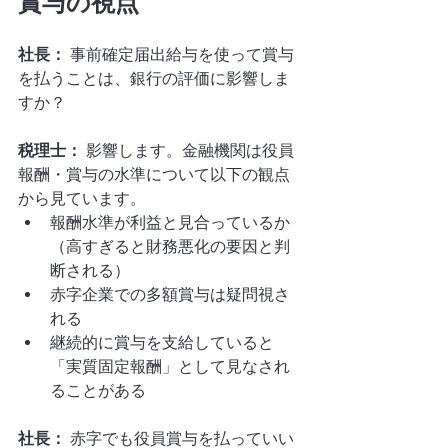
賞与の視点
社長：
 事前確定届出給与を使って賞与
を払うことは、銀行の評価に影響しま
すか？
税理士：
 影響します。金融機関は役員
報酬・賞与の水準について以下の観点
から見ています。
報酬水準が利益と見合っているか
（高すぎると財務悪化の要因と判
断される）
赤字企業での多額賞与は疑問視さ
れる
継続的に賞与を支給していると
「実質固定報酬」として見なされ
ることがある
社長：
 赤字でも役員賞与を払っていい