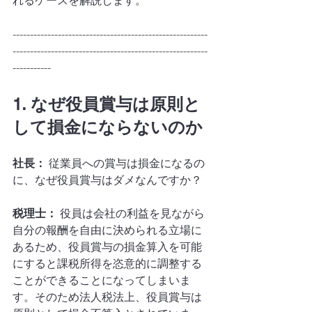
れるケースを解説します。
--------------------------------------------------------
--------------------------------------------------------
-----------
1. なぜ役員賞与は原則と
して損金にならないのか
社長：
 従業員への賞与は損金になるの
に、なぜ役員賞与はダメなんですか？
税理士：
 役員は会社の利益を見ながら
自分の報酬を自由に決められる立場に
あるため、役員賞与の損金算入を可能
にすると課税所得を恣意的に調整する
ことができることになってしまいま
す。そのため法人税法上、役員賞与は