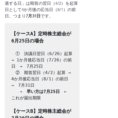
過する日」は期首の翌日（4/2）を起算
日として4か月後の応当日（8/1）の前
日、つまり
7月31日
です。
【ケースA】定時株主総会が
6月25日の場合
①　決議日翌日（6/26）起算 
→ 1か月後応当日（7/26）の前
日　→　7月25日

　②　期首翌日（4/2）起算 → 
4か月後応当日（8/1）の前日　
→　7月31日

　　⇒　
早い方は7月25日
　← 
これが届出期限
【ケースB】定時株主総会が