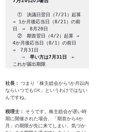
7月20日の場合
①　決議日翌日（7/21）起算 
→ 1か月後応当日（8/21）の前
日　→　8月20日

　②　期首翌日（4/2）起算 → 
4か月後応当日（8/1）の前日　
→　7月31日

⇒
早い方は7月31日
　← 
これが届出期限
社長：
 つまり「株主総会から1か月以内
ならいつでもOK」というわけではない
んですね。
税理士：
 そうです。株主総会が遅い時
期に開催された場合、「期首から4か
月」の期限が先に来てしまい、気づか