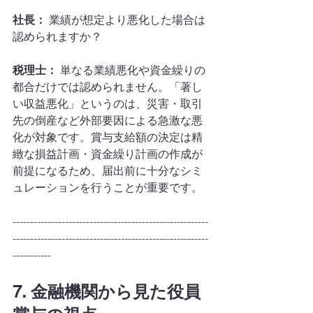
社長：
 業績が想定より悪化した場合は
認められますか？
税理士：
 単なる業績悪化や資金繰りの
都合だけでは認められません。「著し
い収益悪化」というのは、災害・取引
先の倒産など外部要因による急激な悪
化が対象です。賞与支給額の決定は精
緻な損益計画・資金繰り計画の作成が
前提になるため、届出前に十分なシミ
ュレーションを行うことが重要です。
--------------------------------------------------------
--------------------------------------------------------
-----------
7. 金融機関から見た役員