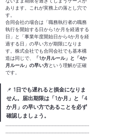
ないまま期限を過ぎてしまうケースが
あります。これが実務上の落とし穴で
す。
合同会社の場合は「職務執行者の職務
執行を開始する日から1か月を経過する
日」と「事業年度開始日から4か月を経
過する日」の早い方が期限になりま
す。株式会社でも合同会社でも基本構
造は同じで、
「1か月ルール」と「4か
月ルール」の早い方
という理解が正確
です。
📌 
1日でも遅れると損金になりま
せん。届出期限は「1か月」と「4
か月」の早い方であることを必ず
確認しましょう。
--------------------------------------------------------
--------------------------------------------------------