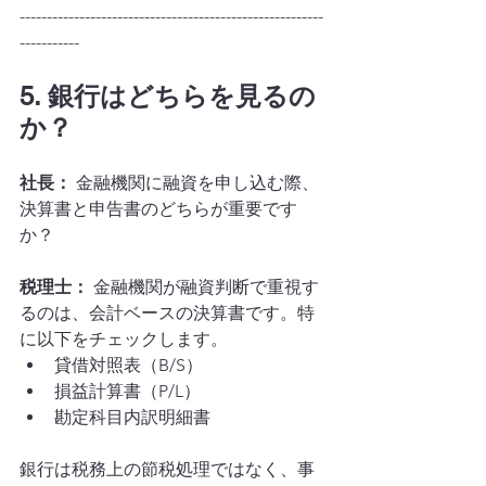
--------------------------------------------------------
-----------
5. 銀行はどちらを見るの
か？
社長：
 金融機関に融資を申し込む際、
決算書と申告書のどちらが重要です
か？
税理士：
 金融機関が融資判断で重視す
るのは、会計ベースの決算書です。特
に以下をチェックします。
貸借対照表（B/S）
損益計算書（P/L）
勘定科目内訳明細書
銀行は税務上の節税処理ではなく、事