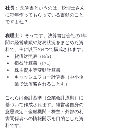
社長：
 決算書というのは、税理士さん
に毎年作ってもらっている書類のこと
ですよね？
税理士：
 そうです。決算書は会社の1年
間の経営成績や財務状況をまとめた資
料で、主に以下の4つで構成されます。
貸借対照表（B/S）
損益計算書（P/L）
株主資本等変動計算書
キャッシュフロー計算書（中小企
業では省略されることも）
これらは会計基準（企業会計原則）に
基づいて作成されます。経営者自身の
意思決定・金融機関・株主・外部の利
害関係者への情報開示を目的とした資
料です。