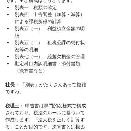
です。主な構成はこうなります。
別表一：税額の確定
別表四：申告調整（加算・減算）
による課税所得の計算
別表五（一）：利益積立金額の明
細
別表五（二）：租税公課の納付状
況等の明細
別表七（一）：繰越欠損金の管理
勘定科目内訳明細書・添付書類
（決算書など）
社長：
 「別表」がたくさんあって複雑
ですね。
税理士：
 申告書は専門的な様式で構成
されており、税法のルールに基づいて
作成します。「法人税を正しく計算す
る」ことが目的です。決算書とは根拠