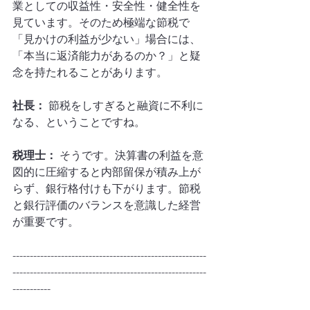
業としての収益性・安全性・健全性を
見ています。そのため極端な節税で
「見かけの利益が少ない」場合には、
「本当に返済能力があるのか？」と疑
念を持たれることがあります。
社長：
 節税をしすぎると融資に不利に
なる、ということですね。
税理士：
 そうです。決算書の利益を意
図的に圧縮すると内部留保が積み上が
らず、銀行格付けも下がります。節税
と銀行評価のバランスを意識した経営
が重要です。
--------------------------------------------------------
--------------------------------------------------------
-----------