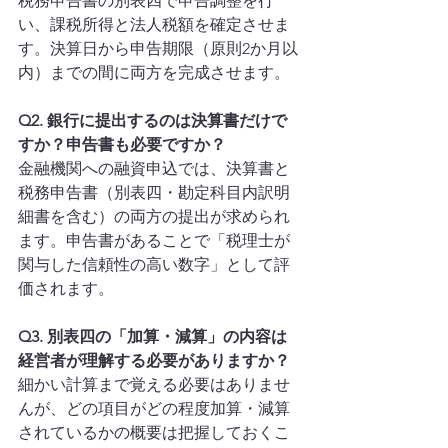
税務申告書の別表四で申告調整を行
い、課税所得と法人税額を確定させま
す。決算日から申告期限（原則2か月以
内）までの間に両方を完成させます。
Q2. 銀行に提出するのは決算書だけで
すか？申告書も必要ですか？
金融機関への融資申込では、決算書と
税務申告書（別表四・勘定科目内訳明
細書を含む）の両方の提出が求められ
ます。申告書があることで「税理士が
関与した信頼性の高い数字」として評
価されます。
Q3. 別表四の「加算・減算」の内容は
経営者が理解する必要がありますか？
細かい計算まで覚える必要はありませ
んが、どの項目がどの程度加算・減算
されているかの概要は把握しておくこ