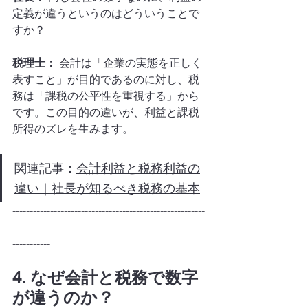
定義が違うというのはどういうことで
すか？
税理士：
 会計は「企業の実態を正しく
表すこと」が目的であるのに対し、税
務は「課税の公平性を重視する」から
です。この目的の違いが、利益と課税
所得のズレを生みます。
関連記事：
会計利益と税務利益の
違い｜社長が知るべき税務の基本
--------------------------------------------------------
--------------------------------------------------------
-----------
4. なぜ会計と税務で数字
が違うのか？