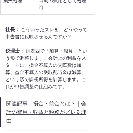
損失処理
当期の費用として処理
可
社長：
 こういったズレを、どうやって
申告書に反映させるんですか？
税理士：
 別表四で「加算・減算」とい
う形で調整します。会計上の利益をス
タートに、損金不算入の交際費は加
算、益金不算入の受取配当金は減算、
という形で課税所得を計算します。こ
れが申告調整の仕組みです。
関連記事：
損金・益金とは？｜会
計の費用・収益と税務がズレる理
由
--------------------------------------------------------