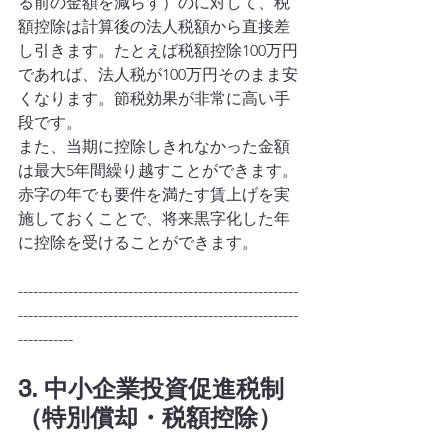
る前の金額を減らす）のに対して、税
額控除は計算後の法人税額から直接差
し引きます。たとえば税額控除100万円
であれば、法人税が100万円そのまま安
くなります。節税効果が非常に高い手
段です。
また、当期に控除しきれなかった金額
は最大5年間繰り越すことができます。
赤字の年でも要件を満たす賃上げを実
施しておくことで、将来黒字化した年
に控除を受けることができます。
--------------------------------------------------------
--------------------------------------------------------
-----------
3. 中小企業投資促進税制
（特別償却・税額控除）