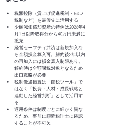
税額控除（賃上げ促進税制・R&D
税制など）を最優先に活用する
少額減価償却資産の特例は2026年4
月1日以降取得分から40万円未満に
拡充
経営セーフティ共済は新規加入な
ら全額損金算入可。解約後2年以内
の再加入には損金算入制限あり。
解約時は全額課税対象となるため
出口戦略が必要
税制優遇措置は「節税ツール」で
はなく「投資・人材・成長戦略と
連動した経営判断」として活用す
る
適用条件は制度ごとに細かく異な
るため、事前に顧問税理士に確認
することが不可欠