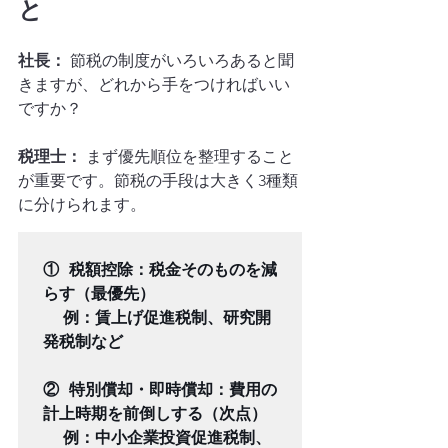
と
社長：
 節税の制度がいろいろあると聞
きますが、どれから手をつければいい
ですか？
税理士：
 まず優先順位を整理すること
が重要です。節税の手段は大きく3種類
に分けられます。
① 税額控除：税金そのものを減
らす（最優先）

  例：賃上げ促進税制、研究開
発税制など

② 特別償却・即時償却：費用の
計上時期を前倒しする（次点）

  例：中小企業投資促進税制、