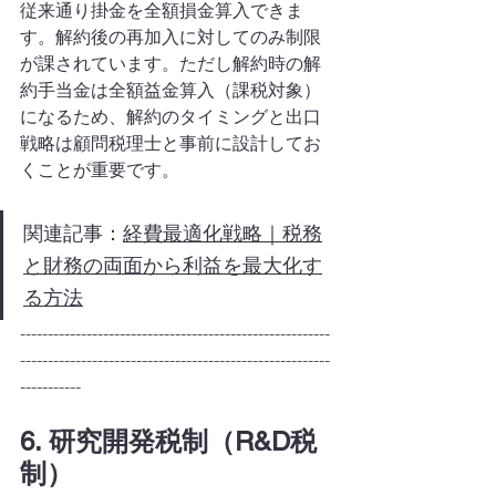
従来通り掛金を全額損金算入できま
す。解約後の再加入に対してのみ制限
が課されています。ただし解約時の解
約手当金は全額益金算入（課税対象）
になるため、解約のタイミングと出口
戦略は顧問税理士と事前に設計してお
くことが重要です。
関連記事：
経費最適化戦略｜税務
と財務の両面から利益を最大化す
る方法
--------------------------------------------------------
--------------------------------------------------------
-----------
6. 研究開発税制（R&D税
制）