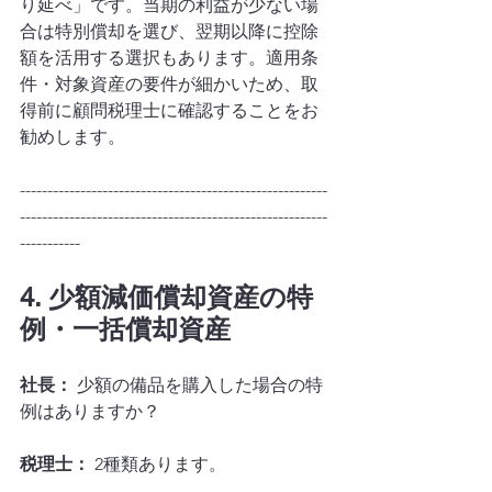
り延べ」です。当期の利益が少ない場
合は特別償却を選び、翌期以降に控除
額を活用する選択もあります。適用条
件・対象資産の要件が細かいため、取
得前に顧問税理士に確認することをお
勧めします。
--------------------------------------------------------
--------------------------------------------------------
-----------
4. 少額減価償却資産の特
例・一括償却資産
社長：
 少額の備品を購入した場合の特
例はありますか？
税理士：
 2種類あります。