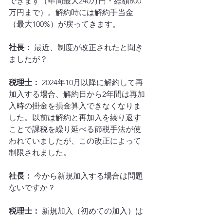
できます（年間最大240万円・総額800
万円まで）。解約時には解約手当金
（最大100%）が戻ってきます。
社長：
 最近、制度が改正されたと聞き
ましたが？
税理士：
 2024年10月以降に解約して再
加入する場合、解約日から2年間は再加
入時の掛金を損金算入できなくなりま
した。以前は解約と再加入を繰り返す
ことで課税を繰り延べる節税手法が使
われていましたが、この改正によって
制限されました。
社長：
 今から新規加入する場合は問題
ないですか？
税理士：
 新規加入（初めての加入）は