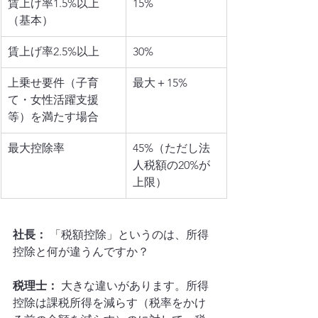
賃上げ率1.5%以上
15%
（基本）
賃上げ率2.5%以上
30%
上乗せ要件（子育
最大＋15%
て・女性活躍支援
等）を満たす場合
最大控除率
45%（ただし法
人税額の20%が
上限）
社長：
 「税額控除」というのは、所得
控除と何が違うんですか？
税理士：
 大きな違いがあります。所得
控除は課税所得を減らす（税率をかけ