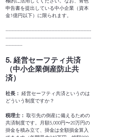
極的に活用してください。なお、青色
申告書を提出している中小企業（資本
金1億円以下）に限られます。
--------------------------------------------------------
--------------------------------------------------------
-----------
5. 経営セーフティ共済
（中小企業倒産防止共
済）
社長：
 経営セーフティ共済というのは
どういう制度ですか？
税理士：
 取引先の倒産に備えるための
共済制度です。月額5,000円〜20万円の
掛金を積み立て、掛金は全額損金算入