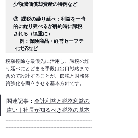
少額減価償却資産の特例など

③ 課税の繰り延べ：利益を一時
的に繰り延べるが解約時に課税
される（慎重に）

  例：保険商品・経営セーフテ
税額控除を最優先に活用し、課税の繰
り延べにとどまる手段は出口戦略まで
含めて設計することが、節税と財務体
質強化を両立させる基本方針です。
関連記事：
会計利益と税務利益の
違い｜社長が知るべき税務の基本
--------------------------------------------------------
--------------------------------------------------------
-----------