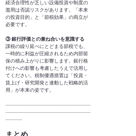
経済合理性が乏しい設備投資や制度の
濫用は否認リスクがあります。「本来
の投資目的」と「節税効果」の両立が
必要です。
③ 銀行評価との兼ね合いを意識する
課税の繰り延べにとどまる節税でも、
一時的に利益が圧縮されるため内部留
保の積み上がりに影響します。銀行格
付けへの影響も考慮したうえで活用し
てください。税制優遇措置は「投資・
賃上げ・研究開発と連動した戦略的活
用」が本来の姿です。
--------------------------------------------------------
--------------------------------------------------------
-----------
まとめ