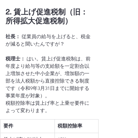
2. 賃上げ促進税制（旧：
所得拡大促進税制）
社長：
 従業員の給与を上げると、税金
が減ると聞いたんですが？
税理士：
 はい。賃上げ促進税制は、前
年度より給与等の支給額を一定割合以
上増加させた中小企業が、増加額の一
部を法人税額から直接控除できる制度
です（令和9年3月31日までに開始する
事業年度が対象）。
税額控除率は賃上げ率と上乗せ要件に
よって変わります。
要件
税額控除率