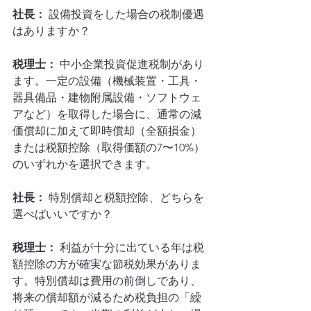
社長：
 設備投資をした場合の税制優遇
はありますか？
税理士：
 中小企業投資促進税制があり
ます。一定の設備（機械装置・工具・
器具備品・建物附属設備・ソフトウェ
アなど）を取得した場合に、通常の減
価償却に加えて即時償却（全額損金）
または税額控除（取得価額の7〜10%）
のいずれかを選択できます。
社長：
 特別償却と税額控除、どちらを
選べばいいですか？
税理士：
 利益が十分に出ている年は税
額控除の方が確実な節税効果がありま
す。特別償却は費用の前倒しであり、
将来の償却額が減るため税負担の「繰