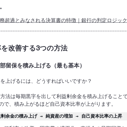
。
務超過とみなされる決算書の特徴｜銀行の判定ロジッ
---------------------------------------------------------------------------
比率を改善する3つの方法
内部留保を積み上げる（最も基本）
率を上げるには、どうすればいいですか？
な方法は毎期黒字を出して利益剰余金を積み上げること
ので、積み上がるほど自己資本比率が上がります。
益剰余金の積み上げ → 純資産の増加 → 自己資本比率の上昇