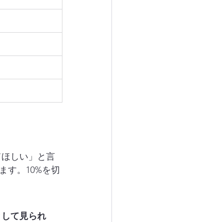
てほしい」と言
す。10%を切
として見られ