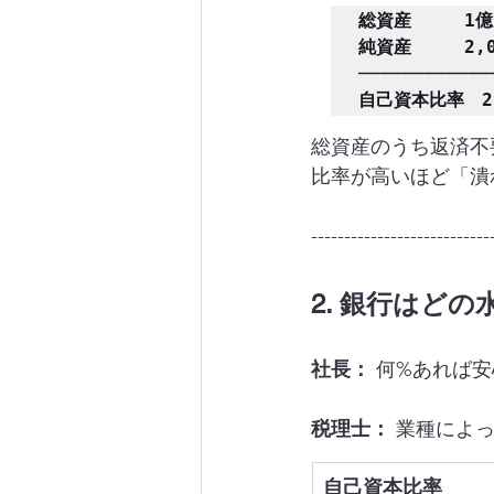
総資産　　　1億
純資産　　　2,0
────────────
自己資本比率　2,
総資産のうち返済不
比率が高いほど「潰
---------------------------
2. 銀行はど
社長：
 何%あれば
税理士：
 業種によ
自己資本比率