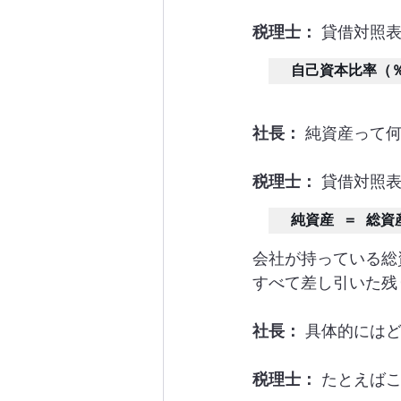
税理士：
 貸借対照
自己資本比率（％
社長：
 純資産って
税理士：
 貸借対照
純資産 ＝ 総資
会社が持っている総
すべて差し引いた残
社長：
 具体的には
税理士：
 たとえば