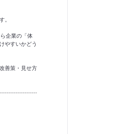
す。
から企業の「体
けやすいかどう
改善策・見せ方
---------------------