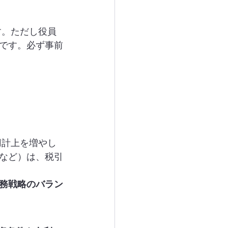
す。ただし役員
です。必ず事前
用計上を増やし
など）は、税引
務戦略のバラン