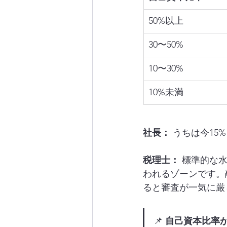
50%以上
30〜50%
10〜30%
10%未満
社長：
 うちは今15
税理士：
 標準的な
われるゾーンです。
ると審査が一気に厳
📌 
自己資本比率