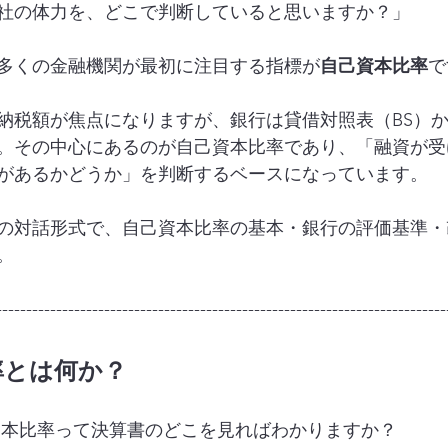
社の体力を、どこで判断していると思いますか？」
多くの金融機関が最初に注目する指標が
自己資本比率
で
納税額が焦点になりますが、銀行は貸借対照表（BS）
。その中心にあるのが自己資本比率であり、「融資が受
があるかどうか」を判断するベースになっています。
の対話形式で、自己資本比率の基本・銀行の評価基準・
。
---------------------------------------------------------------------------
比率とは何か？
資本比率って決算書のどこを見ればわかりますか？