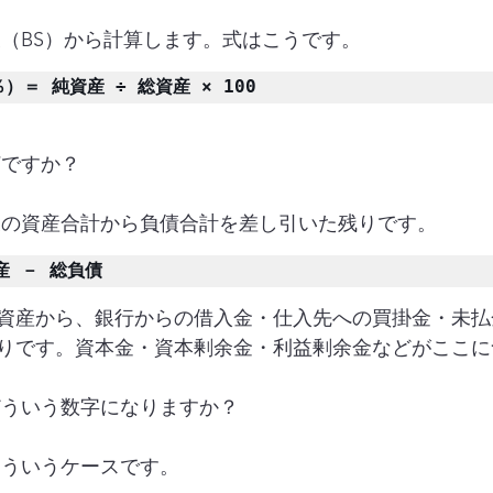
表（BS）から計算します。式はこうです。
）＝ 純資産 ÷ 総資産 × 100
何ですか？
表の資産合計から負債合計を差し引いた残りです。
産 － 総負債
資産から、銀行からの借入金・仕入先への買掛金・未払
りです。資本金・資本剰余金・利益剰余金などがここに
どういう数字になりますか？
こういうケースです。