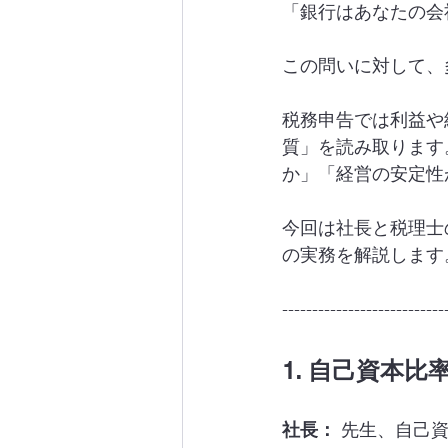
「銀行はあなたの会
この問いに対して、
税務申告では利益や
質」を読み取ります
か」「経営の安定性
今回は社長と税理士
の実務を解説します
---------------------------
1. 自己資本
社長：
 先生、自己