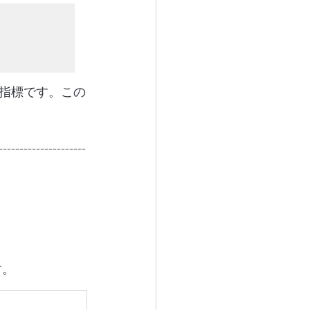
指標です。この
---------------------
す。