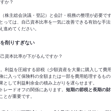
ますか？
き（株主総会決議・登記）と会計・税務の整理が必要で
とっては、自己資本比率を一気に改善できる有効な手法
え進めてください。
本を削りすぎない
自己資本比率が下がるんですか？
す。利益を圧縮する節税（少額資産を大量に購入して費
険に入って保険料の全額または一部を費用処理するもの
果として利益剰余金の積み上がりを遅らせます。
トレードオフの関係にあります。
短期の節税と長期の財
ことが重要です。