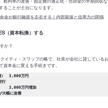
。粗利率の改善・固定費の適正化・売掛金の早期回収な
することが土台になります。
余金が銀行融資を左右する｜内部留保と信用力の関係
ES（資本転換）する
ですか？
エクイティ・スワップの略で、社長が会社に貸している
て資本金に変える手続きです。
　3,000万円

行

　　3,000万円増加

が大幅に改善