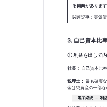
る傾向があります
関連記事：
実質債
---------------------------
3. 自己資本
① 利益を出して
社長：
 自己資本比
税理士：
 最も確実
金は純資産の一部な
黒字継続 → 利