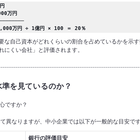
円

00万円

────────

000万円 ÷ 1億円 × 100 ＝ 20％
要な自己資本がどれくらいの割合を占めているかを示す
れにくい会社」と評価されます。
---------------------------------------------------------------------------
の水準を見ているのか？
安心ですか？
って異なりますが、中小企業では以下が一般的な目安で
銀行の評価目安