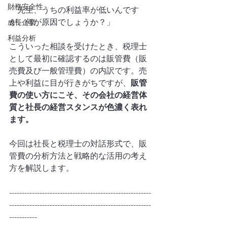
財務安全性
「先生、うちの利益率が低いんです
が、何が原因でしょうか？」
成長企業
利益分析
こういった相談を受けたとき、税理士
として最初に確認するのは販管費（販
売費及び一般管理費）の内訳です。売
上や利益に目が行きがちですが、
販管
費の使い方にこそ、その会社の経営体
質と社長の経営スタンスが色濃く表れ
ます。
今回は社長と税理士の対話形式で、販
管費の分析方法と戦略的な活用の考え
方を解説します。
--------------------------------------------------------
--------------------------------------------------------
-----------