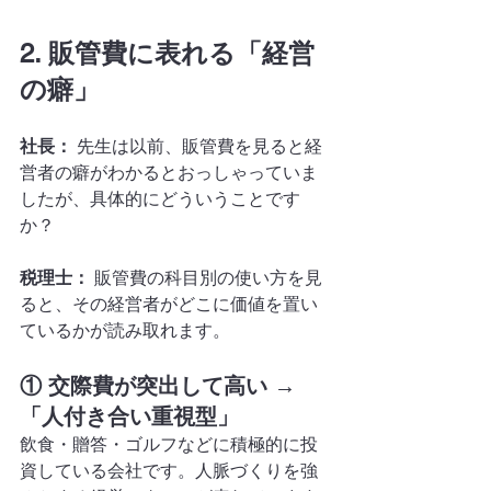
2. 販管費に表れる「経営
の癖」
社長：
 先生は以前、販管費を見ると経
営者の癖がわかるとおっしゃっていま
したが、具体的にどういうことです
か？
税理士：
 販管費の科目別の使い方を見
ると、その経営者がどこに価値を置い
ているかが読み取れます。
① 交際費が突出して高い → 
「人付き合い重視型」
飲食・贈答・ゴルフなどに積極的に投
資している会社です。人脈づくりを強