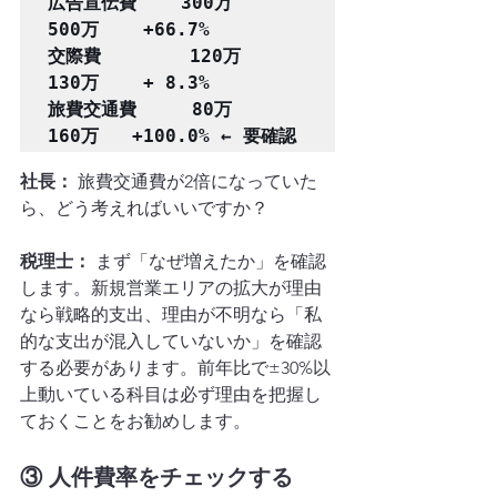
広告宣伝費    300万    
500万    +66.7%

交際費        120万    
130万    + 8.3%

旅費交通費     80万    
社長：
 旅費交通費が2倍になっていた
ら、どう考えればいいですか？
税理士：
 まず「なぜ増えたか」を確認
します。新規営業エリアの拡大が理由
なら戦略的支出、理由が不明なら「私
的な支出が混入していないか」を確認
する必要があります。前年比で±30%以
上動いている科目は必ず理由を把握し
ておくことをお勧めします。
③ 人件費率をチェックする