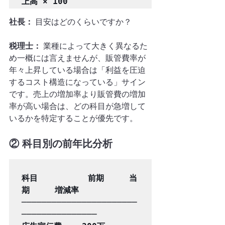
社長：
 目安はどのくらいですか？
税理士：
 業種によって大きく異なるた
め一概には言えませんが、販管費率が
年々上昇している場合は「利益を圧迫
するコスト構造になっている」サイン
です。売上の増加率より販管費の増加
率が高い場合は、どの科目が急増して
いるかを特定することが優先です。
② 科目別の前年比分析
科目          前期     当
期     増減率

───────────────────────
───────────────
