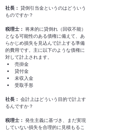
社長：
 貸倒引当金というのはどういう
ものですか？
税理士：
 将来的に貸倒れ（回収不能）
となる可能性のある債権に備えて、あ
らかじめ損失を見込んで計上する準備
的費用です。主に以下のような債権に
対して計上されます。
売掛金
貸付金
未収入金
受取手形
社長：
 会計上はどういう目的で計上す
るんですか？
税理士：
 発生主義に基づき、まだ実現
していない損失を合理的に見積もるこ