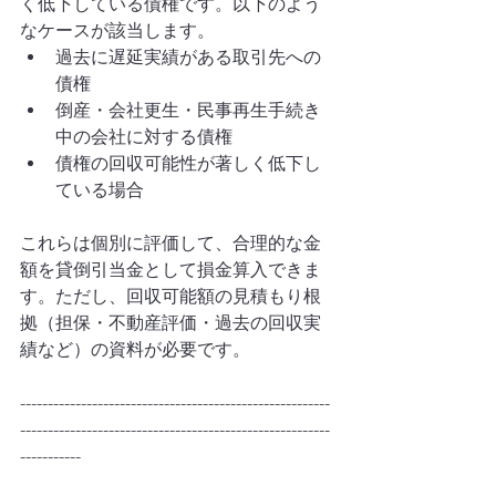
く低下している債権です。以下のよう
なケースが該当します。
過去に遅延実績がある取引先への
債権
倒産・会社更生・民事再生手続き
中の会社に対する債権
債権の回収可能性が著しく低下し
ている場合
これらは個別に評価して、合理的な金
額を貸倒引当金として損金算入できま
す。ただし、回収可能額の見積もり根
拠（担保・不動産評価・過去の回収実
績など）の資料が必要です。
--------------------------------------------------------
--------------------------------------------------------
-----------