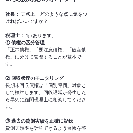
社長：
 実務上、どのような点に気をつ
ければいいですか？
税理士：
 4点あります。
① 債権の区分管理
「正常債権」「要注意債権」「破産債
権」に分けて管理することが基本で
す。
② 回収状況のモニタリング
長期未回収債権は「個別評価」対象と
して検討します。回収遅延が発生した
ら早めに顧問税理士に相談してくださ
い。
③ 過去の貸倒実績を正確に記録
貸倒実績率を計算できるよう台帳を整