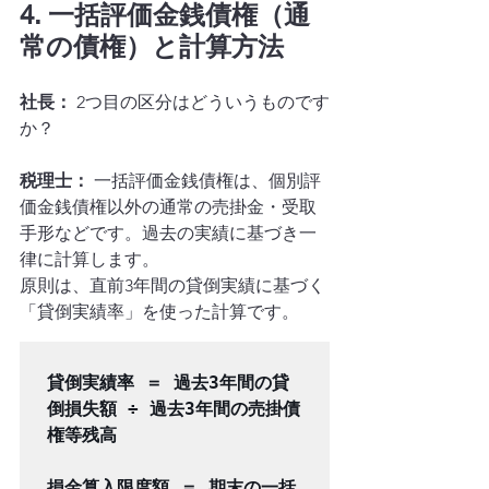
4. 一括評価金銭債権（通
常の債権）と計算方法
社長：
 2つ目の区分はどういうものです
か？
税理士：
 一括評価金銭債権は、個別評
価金銭債権以外の通常の売掛金・受取
手形などです。過去の実績に基づき一
律に計算します。
原則は、直前3年間の貸倒実績に基づく
「貸倒実績率」を使った計算です。
貸倒実績率 ＝ 過去3年間の貸
倒損失額 ÷ 過去3年間の売掛債
権等残高

損金算入限度額 ＝ 期末の一括