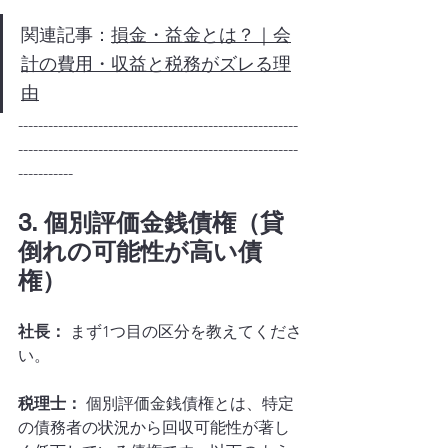
関連記事：
損金・益金とは？｜会
計の費用・収益と税務がズレる理
由
--------------------------------------------------------
--------------------------------------------------------
-----------
3. 個別評価金銭債権（貸
倒れの可能性が高い債
権）
社長：
 まず1つ目の区分を教えてくださ
い。
税理士：
 個別評価金銭債権とは、特定
の債務者の状況から回収可能性が著し