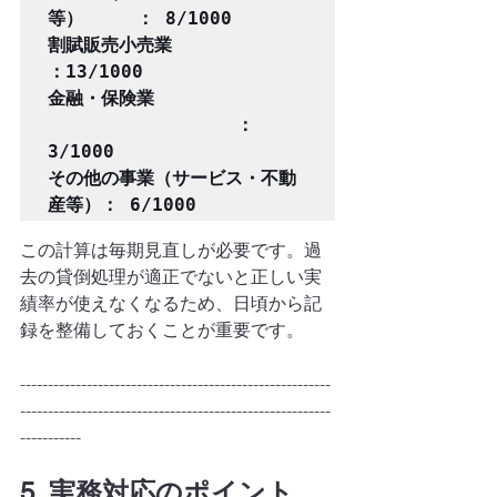
等）　　　： 8/1000

割賦販売小売業    　　　　　     
：13/1000

金融・保険業 
　　　　　　　　　　 ： 
3/1000

その他の事業（サービス・不動
この計算は毎期見直しが必要です。過
去の貸倒処理が適正でないと正しい実
績率が使えなくなるため、日頃から記
録を整備しておくことが重要です。
--------------------------------------------------------
--------------------------------------------------------
-----------
5. 実務対応のポイント