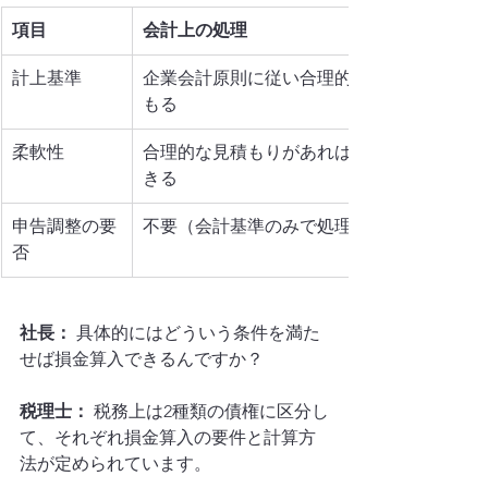
項目
会計上の処理
計上基準
企業会計原則に従い合理的に見積
もる
柔軟性
合理的な見積もりがあれば計上で
きる
申告調整の要
不要（会計基準のみで処理完結）
否
社長：
 具体的にはどういう条件を満た
せば損金算入できるんですか？
税理士：
 税務上は2種類の債権に区分し
て、それぞれ損金算入の要件と計算方
法が定められています。