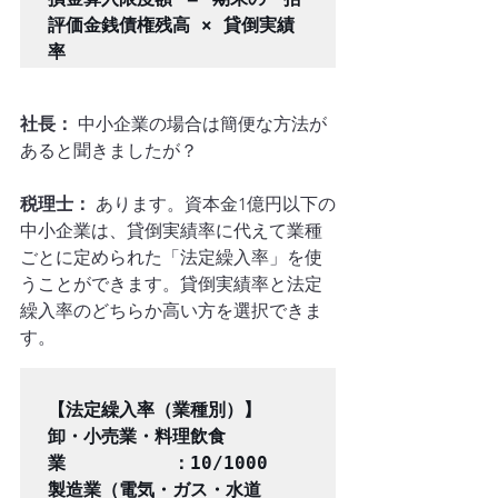
評価金銭債権残高 × 貸倒実績
社長：
 中小企業の場合は簡便な方法が
あると聞きましたが？
税理士：
 あります。資本金1億円以下の
中小企業は、貸倒実績率に代えて業種
ごとに定められた「法定繰入率」を使
うことができます。貸倒実績率と法定
繰入率のどちらか高い方を選択できま
す。
【法定繰入率（業種別）】

卸・小売業・料理飲食
業　　　　　　：10/1000

製造業（電気・ガス・水道