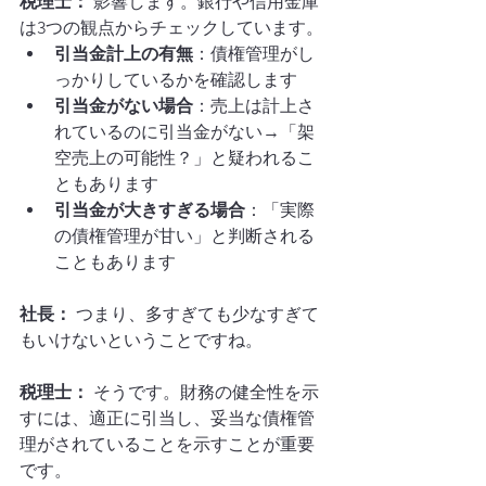
税理士：
 影響します。銀行や信用金庫
は3つの観点からチェックしています。
引当金計上の有無
：債権管理がし
っかりしているかを確認します
引当金がない場合
：売上は計上さ
れているのに引当金がない→「架
空売上の可能性？」と疑われるこ
ともあります
引当金が大きすぎる場合
：「実際
の債権管理が甘い」と判断される
こともあります
社長：
 つまり、多すぎても少なすぎて
もいけないということですね。
税理士：
 そうです。財務の健全性を示
すには、適正に引当し、妥当な債権管
理がされていることを示すことが重要
です。