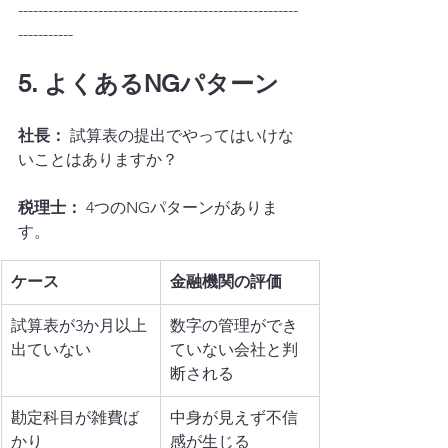
--------------------------------------------------------
-----------
5. よくあるNGパターン
社長：
 試算表の提出でやってはいけな
いことはありますか？
税理士：
 4つのNGパターンがありま
す。
ケース
金融機関の評価
試算表が3か月以上
数字の管理ができ
出ていない
ていない会社と判
断される
勘定科目が雑費ば
中身が見えず不信
かり
感が生じる