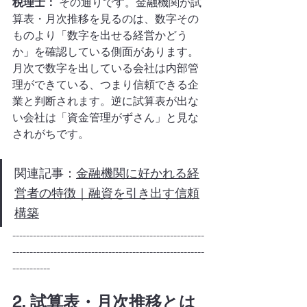
税理士：
 その通りです。金融機関が試
算表・月次推移を見るのは、数字その
ものより「数字を出せる経営かどう
か」を確認している側面があります。
月次で数字を出している会社は内部管
理ができている、つまり信頼できる企
業と判断されます。逆に試算表が出な
い会社は「資金管理がずさん」と見な
されがちです。
関連記事：
金融機関に好かれる経
営者の特徴｜融資を引き出す信頼
構築
--------------------------------------------------------
--------------------------------------------------------
-----------
2. 試算表・月次推移とは