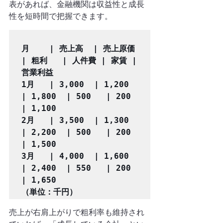
表があれば、金融機関は収益性と成長
性を短時間で把握できます。
月    | 売上高  | 売上原価 
| 粗利   | 人件費 | 家賃 | 
営業利益

1月   | 3,000  | 1,200   
| 1,800  | 500   | 200  
| 1,100

2月   | 3,500  | 1,300   
| 2,200  | 500   | 200  
| 1,500

3月   | 4,000  | 1,600   
| 2,400  | 550   | 200  
| 1,650

（単位：千円）
売上が右肩上がりで粗利率も維持され