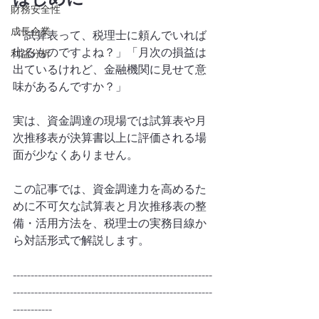
財務安全性
成長企業
「試算表って、税理士に頼んでいれば
出るものですよね？」「月次の損益は
利益分析
出ているけれど、金融機関に見せて意
味があるんですか？」
実は、資金調達の現場では試算表や月
次推移表が決算書以上に評価される場
面が少なくありません。
この記事では、資金調達力を高めるた
めに不可欠な試算表と月次推移表の整
備・活用方法を、税理士の実務目線か
ら対話形式で解説します。
--------------------------------------------------------
--------------------------------------------------------
-----------