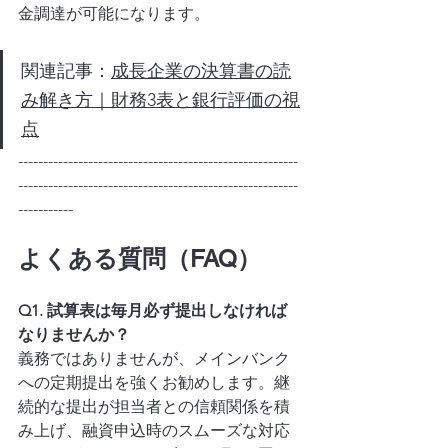
金調達が可能になります。
関連記事：
成長企業の決算書の読
み解き方｜財務3表と銀行評価の視
点
--------------------------------------------------------
--------------------------------------------------------
-----------
よくある質問（FAQ）
Q1. 試算表は毎月必ず提出しなければ
なりませんか？
義務ではありませんが、メインバンク
への定期提出を強くお勧めします。継
続的な提出が担当者との信頼関係を積
み上げ、融資申込時のスムーズな対応