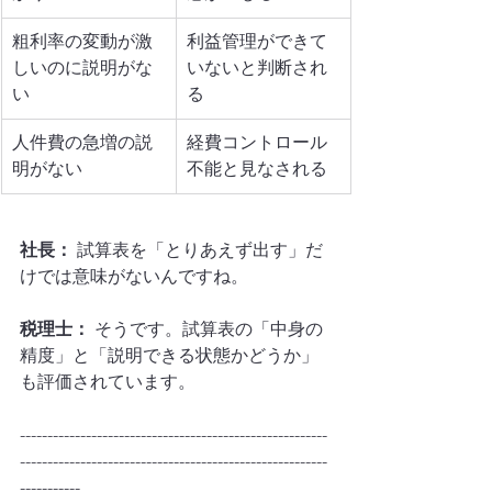
粗利率の変動が激
利益管理ができて
しいのに説明がな
いないと判断され
い
る
人件費の急増の説
経費コントロール
明がない
不能と見なされる
社長：
 試算表を「とりあえず出す」だ
けでは意味がないんですね。
税理士：
 そうです。試算表の「中身の
精度」と「説明できる状態かどうか」
も評価されています。
--------------------------------------------------------
--------------------------------------------------------
-----------