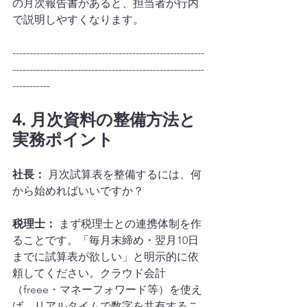
の月次報告書があると、担当者が行内
で説明しやすくなります。
--------------------------------------------------------
--------------------------------------------------------
-----------
4. 月次資料の整備方法と
実務ポイント
社長：
 月次試算表を整備するには、何
から始めればいいですか？
税理士：
 まず税理士との連携体制を作
ることです。「毎月末締め・翌月10日
までに試算表が欲しい」と明示的に依
頼してください。クラウド会計
（freee・マネーフォワード等）を使え
ば、リアルタイムで数字を共有するこ