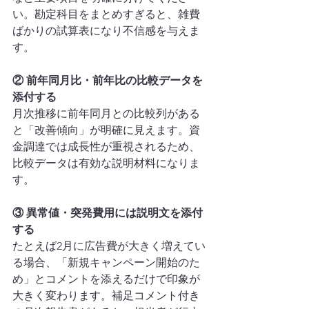
い。勘定科目をまとめすぎると、雑費
ばかりの試算表になり不信感を与えま
す。
② 前年同月比・前年比の比較データを
添付する
月次推移に前年同月との比較列がある
と「改善傾向」が明確に見えます。資
金調達では成長性が重視されるため、
比較データは有効な説明材料になりま
す。
③ 異常値・突発費用には説明文を添付
する
たとえば2月に広告費が大きく増えてい
る場合、「新規キャンペーン開始のた
め」とコメントを添えるだけで印象が
大きく変わります。補足コメント付き