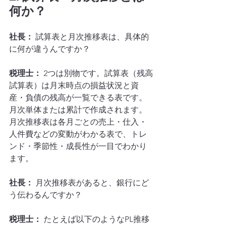
何か？
社長：
 試算表と月次推移表は、具体的
に何が違うんですか？
税理士：
 2つは別物です。試算表（残高
試算表）は月末時点の損益状況と資
産・負債の残高が一覧できる表です。
月次単体または累計で作成されます。
月次推移表は各月ごとの売上・仕入・
人件費などの変動がわかる表で、トレ
ンド・季節性・成長性が一目でわかり
ます。
社長：
 月次推移表があると、銀行にど
う伝わるんですか？
税理士：
 たとえば以下のようなPL推移