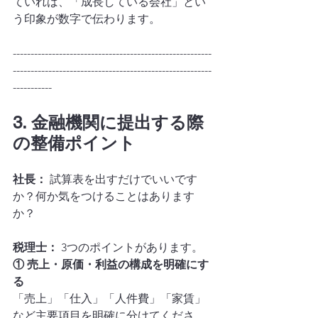
ていれば、「成長している会社」とい
う印象が数字で伝わります。
--------------------------------------------------------
--------------------------------------------------------
-----------
3. 金融機関に提出する際
の整備ポイント
社長：
 試算表を出すだけでいいです
か？何か気をつけることはあります
か？
税理士：
 3つのポイントがあります。
① 売上・原価・利益の構成を明確にす
る
「売上」「仕入」「人件費」「家賃」
など主要項目を明確に分けてくださ