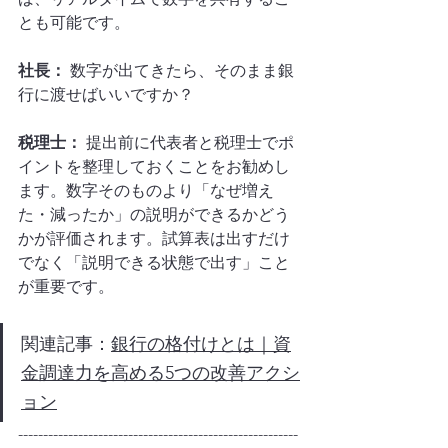
とも可能です。
社長：
 数字が出てきたら、そのまま銀
行に渡せばいいですか？
税理士：
 提出前に代表者と税理士でポ
イントを整理しておくことをお勧めし
ます。数字そのものより「なぜ増え
た・減ったか」の説明ができるかどう
かが評価されます。試算表は出すだけ
でなく「説明できる状態で出す」こと
が重要です。
関連記事：
銀行の格付けとは｜資
金調達力を高める5つの改善アクシ
ョン
--------------------------------------------------------