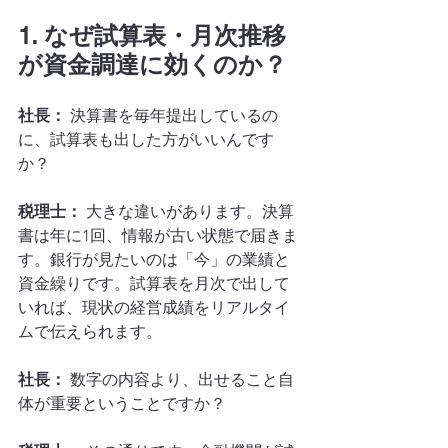
1. なぜ試算表・月次推移
が資金調達に効くのか？
社長：
 決算書を毎年提出しているの
に、試算表も出した方がいいんです
か？
税理士：
 大きな違いがあります。決算
書は年に1回、情報が古い状態で届きま
す。銀行が見たいのは「今」の業績と
資金繰りです。試算表を月次で出して
いれば、現状の経営成績をリアルタイ
ムで伝えられます。
社長：
 数字の内容より、出せること自
体が重要ということですか？