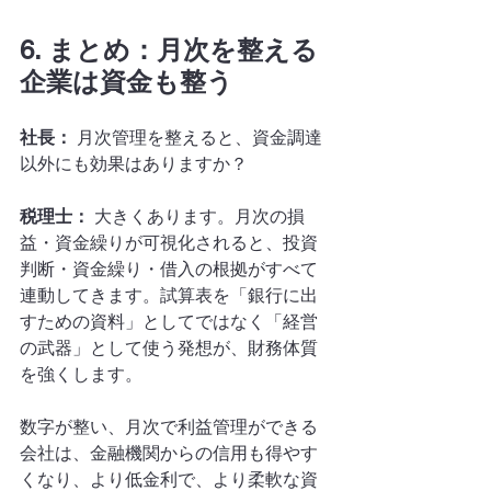
6. まとめ：月次を整える
企業は資金も整う
社長：
 月次管理を整えると、資金調達
以外にも効果はありますか？
税理士：
 大きくあります。月次の損
益・資金繰りが可視化されると、投資
判断・資金繰り・借入の根拠がすべて
連動してきます。試算表を「銀行に出
すための資料」としてではなく「経営
の武器」として使う発想が、財務体質
を強くします。
数字が整い、月次で利益管理ができる
会社は、金融機関からの信用も得やす
くなり、より低金利で、より柔軟な資