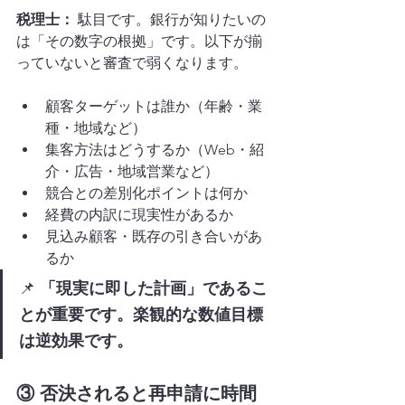
税理士：
 駄目です。銀行が知りたいの
は「その数字の根拠」です。以下が揃
っていないと審査で弱くなります。
顧客ターゲットは誰か（年齢・業
種・地域など）
集客方法はどうするか（Web・紹
介・広告・地域営業など）
競合との差別化ポイントは何か
経費の内訳に現実性があるか
見込み顧客・既存の引き合いがあ
るか
📌 
「現実に即した計画」であるこ
とが重要です。楽観的な数値目標
は逆効果です。
③ 否決されると再申請に時間