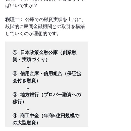
ばいいですか？
税理士：
 公庫での融資実績を土台に、
段階的に民間金融機関との取引を構築
していくのが理想的です。
① 日本政策金融公庫（創業融
資・実績づくり）

　　　↓

② 信用金庫・信用組合（保証協
会付き融資）

　　　↓

③ 地方銀行（プロパー融資への
移行）

　　　↓

④ 商工中金（年商5億円規模で