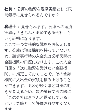
社長：
 公庫の融資を返済実績として民
間銀行に見せられるんですか？
税理士：
 見せられます。公庫への返済
実績は「きちんと返済できる会社」と
いう証明になります。
ここで一つ実務的な戦略をお伝えしま
す。公庫は預金機能を持っていないた
め、融資実行時の入金先は必ず民間の
金融機関の口座になります。この入金
口座を「次に融資を受けたい金融機
関」に指定しておくことで、その金融
機関に入出金の実績を積み上げること
ができます。返済が続くほど口座の動
きが見えるため、次の融資交渉の際に
「この会社はきちんと返済している」
という実績として評価されやすくなり
ます。