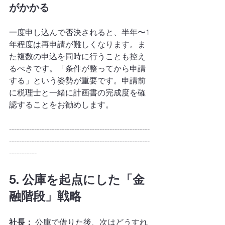
がかかる
一度申し込んで否決されると、半年〜1
年程度は再申請が難しくなります。ま
た複数の申込を同時に行うことも控え
るべきです。「条件が整ってから申請
する」という姿勢が重要です。申請前
に税理士と一緒に計画書の完成度を確
認することをお勧めします。
--------------------------------------------------------
--------------------------------------------------------
-----------
5. 公庫を起点にした「金
融階段」戦略
社長：
 公庫で借りた後、次はどうすれ