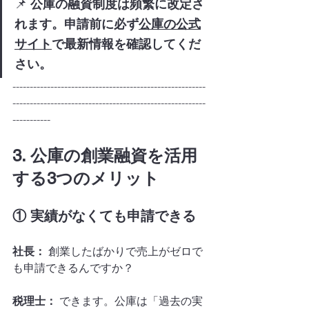
📌 
公庫の融資制度は頻繁に改定さ
れます。申請前に必ず
公庫の公式
サイト
で最新情報を確認してくだ
さい。
--------------------------------------------------------
--------------------------------------------------------
-----------
3. 公庫の創業融資を活用
する3つのメリット
① 実績がなくても申請できる
社長：
 創業したばかりで売上がゼロで
も申請できるんですか？
税理士：
 できます。公庫は「過去の実