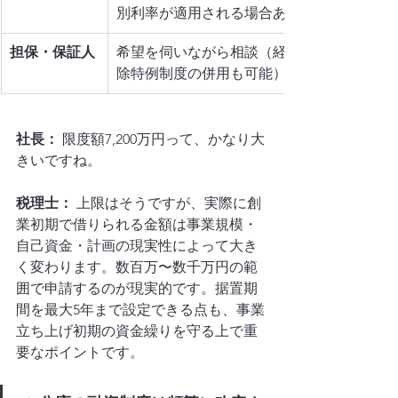
別利率が適用される場合あり）
担保・保証人
希望を伺いながら相談（経営者保証免
除特例制度の併用も可能）
社長：
 限度額7,200万円って、かなり大
きいですね。
税理士：
 上限はそうですが、実際に創
業初期で借りられる金額は事業規模・
自己資金・計画の現実性によって大き
く変わります。数百万〜数千万円の範
囲で申請するのが現実的です。据置期
間を最大5年まで設定できる点も、事業
立ち上げ初期の資金繰りを守る上で重
要なポイントです。