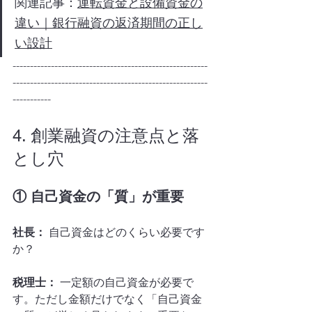
関連記事：
運転資金と設備資金の
違い｜銀行融資の返済期間の正し
い設計
--------------------------------------------------------
--------------------------------------------------------
-----------
4. 創業融資の注意点と落
とし穴
① 自己資金の「質」が重要
社長：
 自己資金はどのくらい必要です
か？
税理士：
 一定額の自己資金が必要で
す。ただし金額だけでなく「自己資金