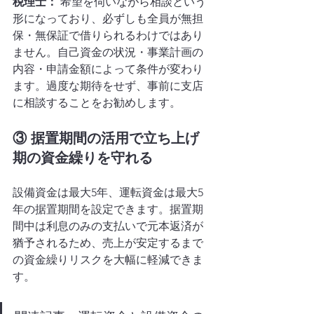
税理士：
 希望を伺いながら相談という
形になっており、必ずしも全員が無担
保・無保証で借りられるわけではあり
ません。自己資金の状況・事業計画の
内容・申請金額によって条件が変わり
ます。過度な期待をせず、事前に支店
に相談することをお勧めします。
③ 据置期間の活用で立ち上げ
期の資金繰りを守れる
設備資金は最大5年、運転資金は最大5
年の据置期間を設定できます。据置期
間中は利息のみの支払いで元本返済が
猶予されるため、売上が安定するまで
の資金繰りリスクを大幅に軽減できま
す。