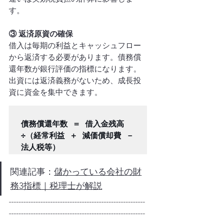
す。
③ 返済原資の確保
借入は毎期の利益とキャッシュフロー
から返済する必要があります。債務償
還年数が銀行評価の指標になります。
出資には返済義務がないため、成長投
資に資金を集中できます。
債務償還年数 ＝ 借入金残高 
÷（経常利益 ＋ 減価償却費 － 
関連記事：
儲かっている会社の財
務3指標｜税理士が解説
--------------------------------------------------------
--------------------------------------------------------