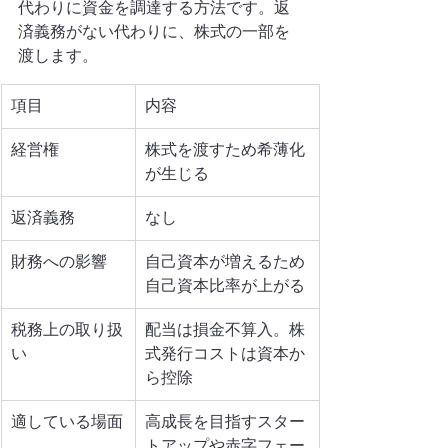
代わりに資金を調達する方法です。返
済義務がない代わりに、株式の一部を
渡します。
項目
内容
経営権
株式を渡すため希薄化
が生じる
返済義務
なし
財務への影響
自己資本が増えるため
自己資本比率が上がる
税務上の取り扱
配当は損金不算入。株
い
式発行コストは資本か
ら控除
適している場面
高成長を目指すスター
トアップや赤字フェー