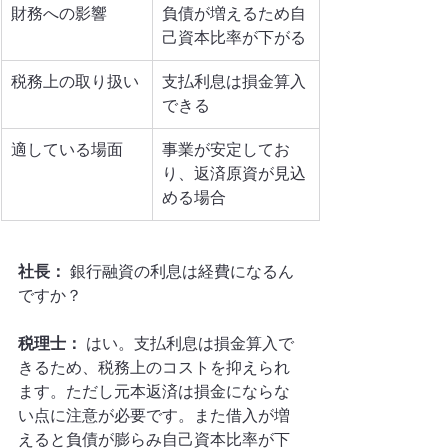
財務への影響
負債が増えるため自
己資本比率が下がる
税務上の取り扱い
支払利息は損金算入
できる
適している場面
事業が安定してお
り、返済原資が見込
める場合
社長：
 銀行融資の利息は経費になるん
ですか？
税理士：
 はい。支払利息は損金算入で
きるため、税務上のコストを抑えられ
ます。ただし元本返済は損金にならな
い点に注意が必要です。また借入が増
えると負債が膨らみ自己資本比率が下