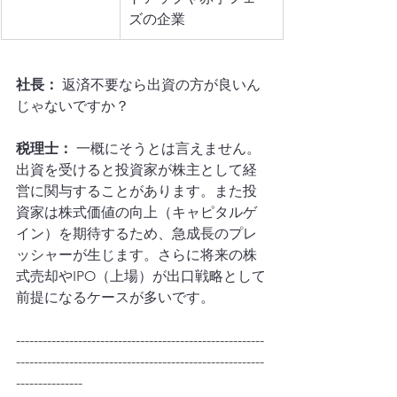
ズの企業
社長：
 返済不要なら出資の方が良いん
じゃないですか？
税理士：
 一概にそうとは言えません。
出資を受けると投資家が株主として経
営に関与することがあります。また投
資家は株式価値の向上（キャピタルゲ
イン）を期待するため、急成長のプレ
ッシャーが生じます。さらに将来の株
式売却やIPO（上場）が出口戦略として
前提になるケースが多いです。
--------------------------------------------------------
--------------------------------------------------------
---------------