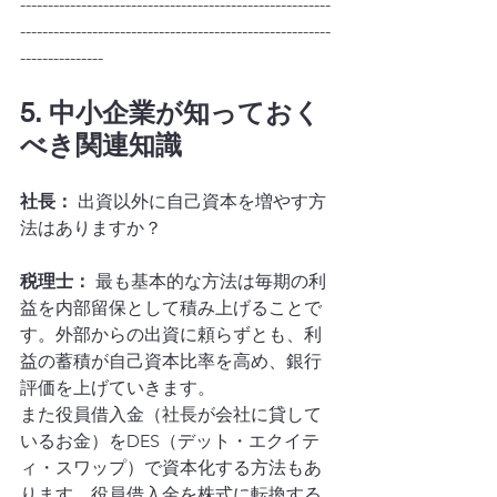
--------------------------------------------------------
--------------------------------------------------------
---------------
5. 中小企業が知っておく
べき関連知識
社長：
 出資以外に自己資本を増やす方
法はありますか？
税理士：
 最も基本的な方法は毎期の利
益を内部留保として積み上げることで
す。外部からの出資に頼らずとも、利
益の蓄積が自己資本比率を高め、銀行
評価を上げていきます。
また役員借入金（社長が会社に貸して
いるお金）をDES（デット・エクイテ
ィ・スワップ）で資本化する方法もあ
ります。役員借入金を株式に転換する