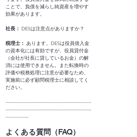
ことで、負債を減らし純資産を増やす
効果があります。
社長：
 DESは注意点がありますか？
税理士：
 あります。DESは役員借入金
の資本化には有効ですが、役員貸付金
（会社が社長に貸しているお金）の解
消には使用できません。また転換時の
評価や税務処理に注意が必要なため、
実施前に必ず顧問税理士に相談してく
ださい。
--------------------------------------------------------
--------------------------------------------------------
---------------
よくある質問（FAQ）