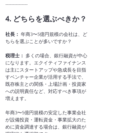
---------------
4. どちらを選ぶべきか？
社長：
 年商3〜5億円規模の会社は、ど
ちらを選ぶことが多いですか？
税理士：
 多くの場合、銀行融資が中心
になります。エクイティファイナンス
は主にスタートアップや急成長を目指
すベンチャー企業が活用する手法で、
既存株主との関係・上場計画・投資家
への説明責任など、対応すべき事項が
増えます。
年商3〜5億円規模の安定した事業会社
が設備投資・運転資金・事業拡大のた
めに資金調達する場合は、銀行融資が