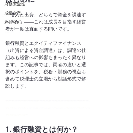
財務安全性
成長企業
「借入と出資、どちらで資金を調達す
べきか」——これは成長を目指す経営
利益分析
者が一度は直面する問いです。
銀行融資とエクイティファイナンス
（出資による資金調達）は、調達の仕
組みも経営への影響もまったく異なり
ます。この記事では、両者の違いと選
択のポイントを、税務・財務の視点も
含めて税理士の立場から対話形式で解
説します。
--------------------------------------------------------
--------------------------------------------------------
---------------
1. 銀行融資とは何か？