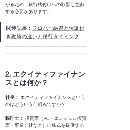
がるため、銀行格付けへの影響も意識
する必要があります。
関連記事：
プロパー融資と保証付
き融資の違いと移行タイミング
--------------------------------------------------------
--------------------------------------------------------
---------------
2. エクイティファイナン
スとは何か？
社長：
 エクイティファイナンスという
のはどういう仕組みですか？
税理士：
 投資家（VC・エンジェル投資
家・事業会社など）に株式を提供する