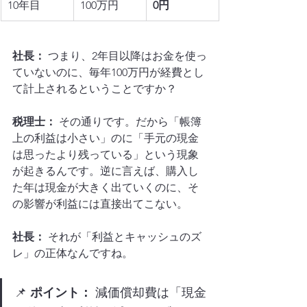
10年目
100万円
0円
社長：
 つまり、2年目以降はお金を使っ
ていないのに、毎年100万円が経費とし
て計上されるということですか？
税理士：
 その通りです。だから「帳簿
上の利益は小さい」のに「手元の現金
は思ったより残っている」という現象
が起きるんです。逆に言えば、購入し
た年は現金が大きく出ていくのに、そ
の影響が利益には直接出てこない。
社長：
 それが「利益とキャッシュのズ
レ」の正体なんですね。
📌 
ポイント：
 減価償却費は「現金