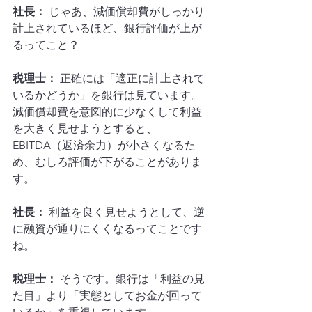
社長：
 じゃあ、減価償却費がしっかり
計上されているほど、銀行評価が上が
るってこと？
税理士：
 正確には「適正に計上されて
いるかどうか」を銀行は見ています。
減価償却費を意図的に少なくして利益
を大きく見せようとすると、
EBITDA（返済余力）が小さくなるた
め、むしろ評価が下がることがありま
す。
社長：
 利益を良く見せようとして、逆
に融資が通りにくくなるってことです
ね。
税理士：
 そうです。銀行は「利益の見
た目」より「実態としてお金が回って