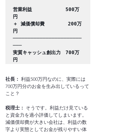
営業利益　　　　　　　500万
円

＋ 減価償却費  　　　 200万
円

───────────────────────
───

実質キャッシュ創出力　700万
円
社長：
 利益500万円なのに、実際には
700万円分のお金を生み出しているって
こと？
税理士：
 そうです。利益だけ見ている
と資金力を過小評価してしまいます。
減価償却費が大きい会社は、利益の数
字より実態としてお金が残りやすい体