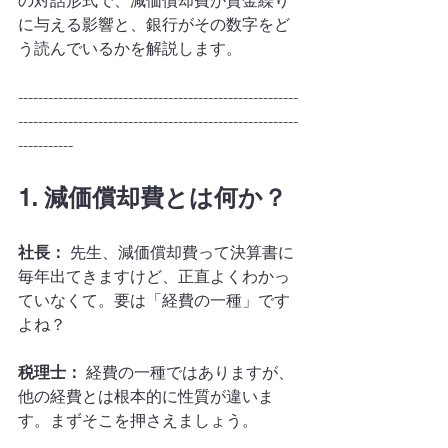
の対話形式で、減価償却費が資金繰り
に与える影響と、銀行がその数字をど
う読んでいるかを解説します。
--------------------------------------------------------
--------------------------------------------------------
-----------
1. 減価償却費とは何か？
社長：
 先生、減価償却費って決算書に
毎年出てきますけど、正直よくわかっ
ていなくて。要は「経費の一種」です
よね？
税理士：
 経費の一種ではありますが、
他の経費とは根本的に性質が違いま
す。まずそこを押さえましょう。