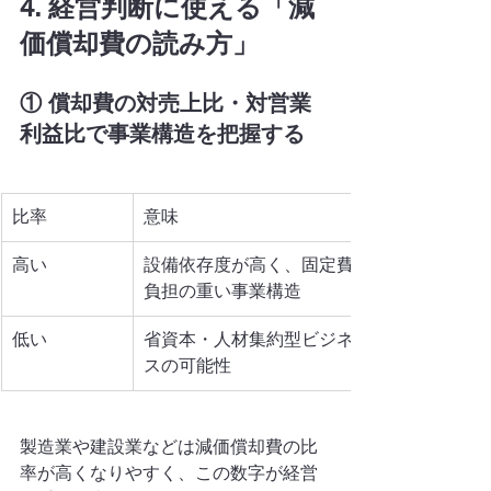
4. 経営判断に使える「減
価償却費の読み方」
① 償却費の対売上比・対営業
利益比で事業構造を把握する
比率
意味
高い
設備依存度が高く、固定費
負担の重い事業構造
低い
省資本・人材集約型ビジネ
スの可能性
製造業や建設業などは減価償却費の比
率が高くなりやすく、この数字が経営