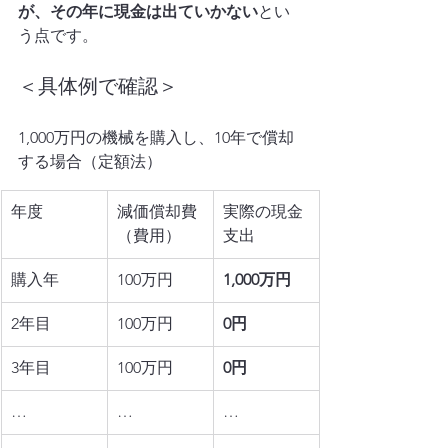
が、その年に現金は出ていかない
とい
う点です。
＜具体例で確認＞
1,000万円の機械を購入し、10年で償却
する場合（定額法）
年度
減価償却費
実際の現金
（費用）
支出
購入年
100万円
1,000万円
2年目
100万円
0円
3年目
100万円
0円
…
…
…