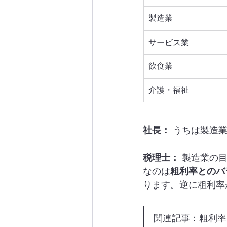
製造業
サービス業
飲食業
介護・福祉
社長：
 うちは製造
税理士：
 製造業の
なのは
粗利率とのバ
ります。逆に粗利率
関連記事：
粗利率