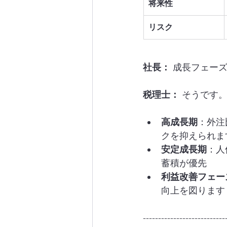
将来性
リスク
社長：
 成長フェー
税理士：
 そうです
高成長期
：外注
クを抑えられま
安定成長期
：人
蓄積が優先
利益改善フェー
向上を図ります
---------------------------