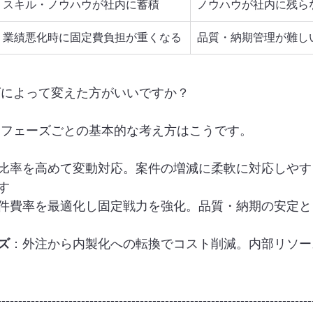
スキル・ノウハウが社内に蓄積
ノウハウが社内に残ら
業績悪化時に固定費負担が重くなる
品質・納期管理が難し
ズによって変えた方がいいですか？
。フェーズごとの基本的な考え方はこうです。
比率を高めて変動対応。案件の増減に柔軟に対応しやす
す
件費率を最適化し固定戦力を強化。品質・納期の安定と
ズ
：外注から内製化への転換でコスト削減。内部リソー
---------------------------------------------------------------------------