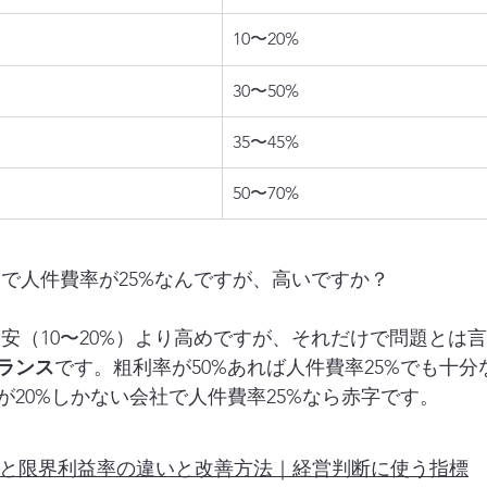
10〜20%
30〜50%
35〜45%
50〜70%
業で人件費率が25%なんですが、高いですか？
目安（10〜20%）より高めですが、それだけで問題とは
ランス
です。粗利率が50%あれば人件費率25%でも十
が20%しかない会社で人件費率25%なら赤字です。
と限界利益率の違いと改善方法｜経営判断に使う指標