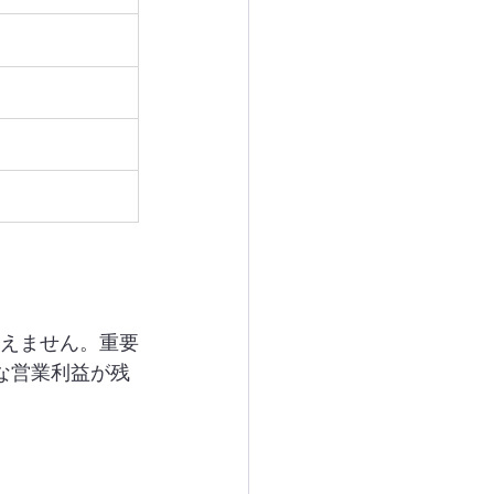
言えません。重要
分な営業利益が残