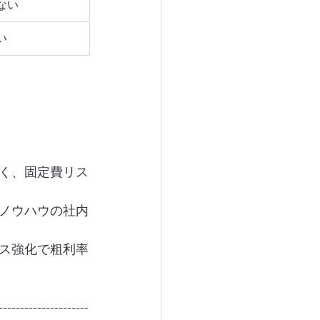
ない
い
く、固定費リス
ノウハウの社内
ス強化で粗利率
---------------------