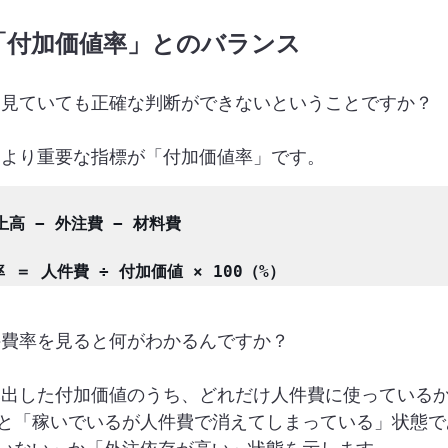
は「付加価値率」とのバランス
け見ていても正確な判断ができないということですか？
。より重要な指標が「付加価値率」です。
高 − 外注費 − 材料費

件費率を見ると何がわかるんですか？
み出した付加価値のうち、どれだけ人件費に使っている
と「稼いでいるが人件費で消えてしまっている」状態で