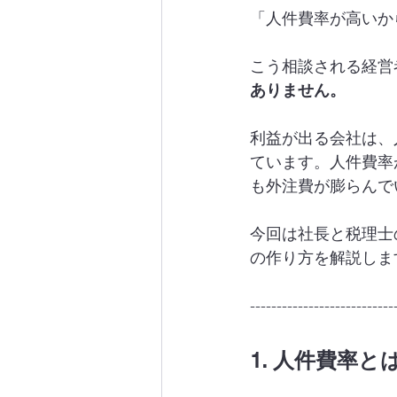
「人件費率が高いか
こう相談される経営
ありません。
利益が出る会社は、
ています。人件費率
も外注費が膨らんで
今回は社長と税理士
の作り方を解説しま
---------------------------
1. 人件費率と