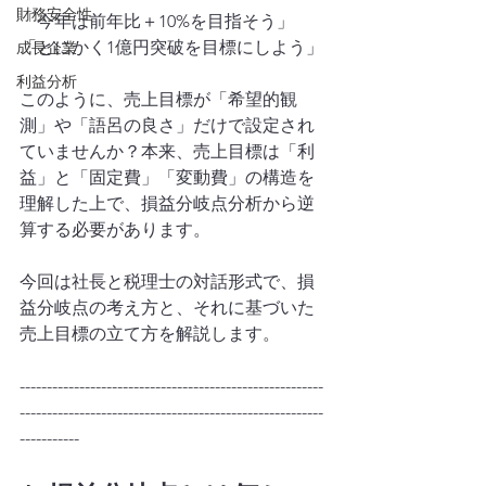
財務安全性
「今年は前年比＋10%を目指そう」
「とにかく1億円突破を目標にしよう」
成長企業
利益分析
このように、売上目標が「希望的観
測」や「語呂の良さ」だけで設定され
ていませんか？本来、売上目標は「利
益」と「固定費」「変動費」の構造を
理解した上で、損益分岐点分析から逆
算する必要があります。
今回は社長と税理士の対話形式で、損
益分岐点の考え方と、それに基づいた
売上目標の立て方を解説します。
--------------------------------------------------------
--------------------------------------------------------
-----------