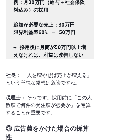
例：月30万円（給与＋社会保険
料込み）の採用

追加が必要な売上：30万円 ÷ 
限界利益率60% ＝ 50万円

→ 採用後に月商が50万円以上増
社長：
 「人を増やせば売上が増える」
という単純な発想は危険ですね。
税理士：
 そうです。採用前に「この人
数増で何件の受注増が必要か」を逆算
することが重要です。
③ 広告費をかけた場合の採算
性