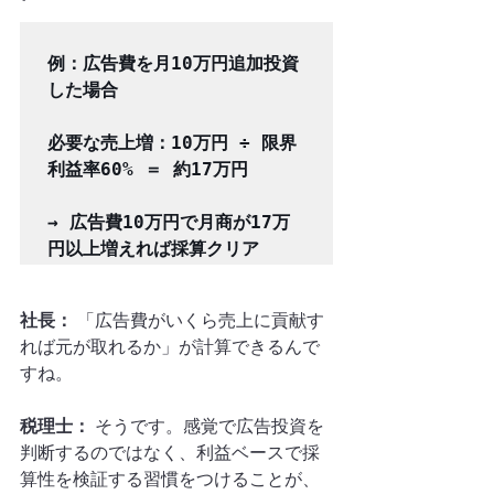
例：広告費を月10万円追加投資
した場合

必要な売上増：10万円 ÷ 限界
利益率60% ＝ 約17万円

→ 広告費10万円で月商が17万
社長：
 「広告費がいくら売上に貢献す
れば元が取れるか」が計算できるんで
すね。
税理士：
 そうです。感覚で広告投資を
判断するのではなく、利益ベースで採
算性を検証する習慣をつけることが、