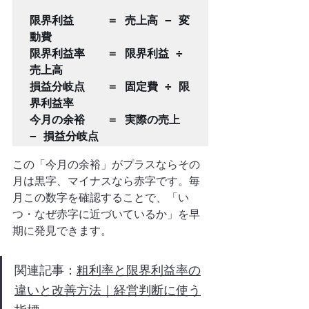
限界利益　　　＝ 売上高 − 変
動費

限界利益率　　＝ 限界利益 ÷ 
売上高

損益分岐点　　＝ 固定費 ÷ 限
界利益率

今月の余裕　　＝ 実際の売上 
この「今月の余裕」がプラスならその
月は黒字、マイナスなら赤字です。毎
月この数字を確認することで、「い
つ・なぜ赤字に近づいているか」を早
期に発見できます。
関連記事：
粗利率と限界利益率の
違いと改善方法｜経営判断に使う