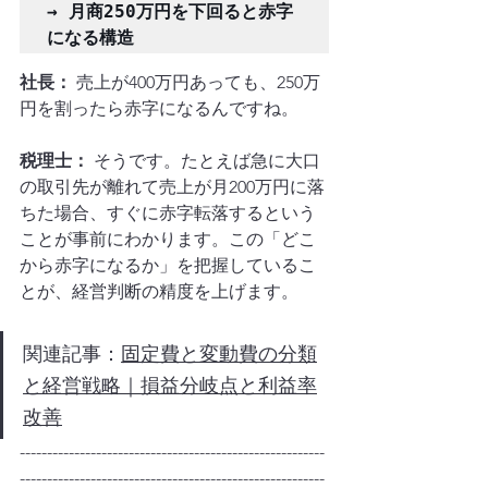
→ 月商250万円を下回ると赤字
社長：
 売上が400万円あっても、250万
円を割ったら赤字になるんですね。
税理士：
 そうです。たとえば急に大口
の取引先が離れて売上が月200万円に落
ちた場合、すぐに赤字転落するという
ことが事前にわかります。この「どこ
から赤字になるか」を把握しているこ
とが、経営判断の精度を上げます。
関連記事：
固定費と変動費の分類
と経営戦略｜損益分岐点と利益率
改善
--------------------------------------------------------
--------------------------------------------------------