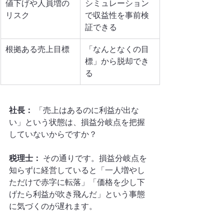
値下げや人員増の
シミュレーション
リスク
で収益性を事前検
証できる
根拠ある売上目標
「なんとなくの目
標」から脱却でき
る
社長：
 「売上はあるのに利益が出な
い」という状態は、損益分岐点を把握
していないからですか？
税理士：
 その通りです。損益分岐点を
知らずに経営していると「一人増やし
ただけで赤字に転落」「価格を少し下
げたら利益が吹き飛んだ」という事態
に気づくのが遅れます。