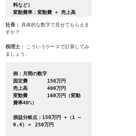
料など）

社長：
 具体的な数字で見せてもらえま
すか？
税理士：
 こういうケースで計算してみ
ましょう。
例：月間の数字

固定費　　　　150万円

売上高　　　　400万円

変動費　　　　160万円（変動
費率40%）

損益分岐点：150万円 ÷（1 − 
0.4）＝ 250万円
