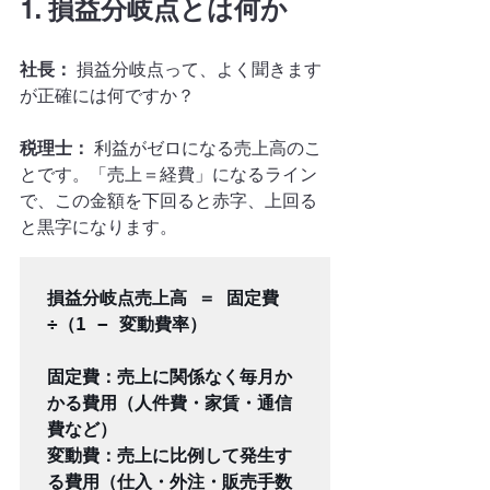
1. 損益分岐点とは何か
社長：
 損益分岐点って、よく聞きます
が正確には何ですか？
税理士：
 利益がゼロになる売上高のこ
とです。「売上＝経費」になるライン
で、この金額を下回ると赤字、上回る
と黒字になります。
損益分岐点売上高 ＝ 固定費 
÷（1 − 変動費率）

固定費：売上に関係なく毎月か
かる費用（人件費・家賃・通信
費など）

変動費：売上に比例して発生す
る費用（仕入・外注・販売手数