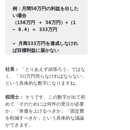
例：月間50万円の利益を出した
い場合

（150万円 ＋ 50万円）÷（1 
− 0.4）＝ 333万円

→ 月商333万円を達成しなけれ
社長：
 「とりあえず頑張ろう」ではな
く、「333万円売らなければならない」
という具体的な数字になりますね。
税理士：
 そうです。この数字が出て初
めて「そのためには何件の受注が必要
か」「単価を上げるべきか」「固定費
を削減すべきか」という具体的な議論
ができます。