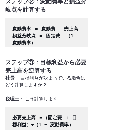
ステップ②：変動費率と損益分
岐点を計算する
変動費率 ＝ 変動費 ÷ 売上高

損益分岐点 ＝ 固定費 ÷（1 − 
ステップ③：目標利益から必要
売上高を逆算する
社長：
 目標利益が決まっている場合は
どう計算しますか？
税理士：
 こう計算します。
必要売上高 ＝（固定費 ＋ 目
標利益）÷（1 − 変動費率）
