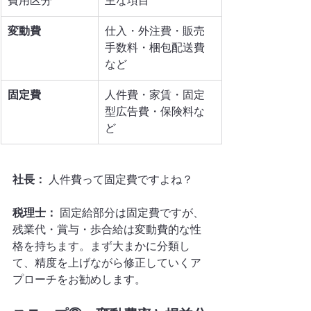
費用区分
主な項目
変動費
仕入・外注費・販売
手数料・梱包配送費
など
固定費
人件費・家賃・固定
型広告費・保険料な
ど
社長：
 人件費って固定費ですよね？
税理士：
 固定給部分は固定費ですが、
残業代・賞与・歩合給は変動費的な性
格を持ちます。まず大まかに分類し
て、精度を上げながら修正していくア
プローチをお勧めします。