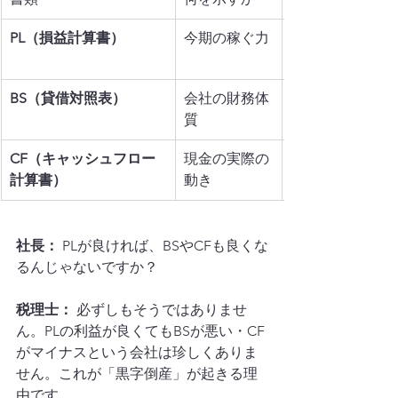
PL（損益計算書）
今期の稼ぐ力
BS（貸借対照表）
会社の財務体
質
CF（キャッシュフロー
現金の実際の
計算書）
動き
社長：
 PLが良ければ、BSやCFも良くな
るんじゃないですか？
税理士：
 必ずしもそうではありませ
ん。PLの利益が良くてもBSが悪い・CF
がマイナスという会社は珍しくありま
せん。これが「黒字倒産」が起きる理
由です。