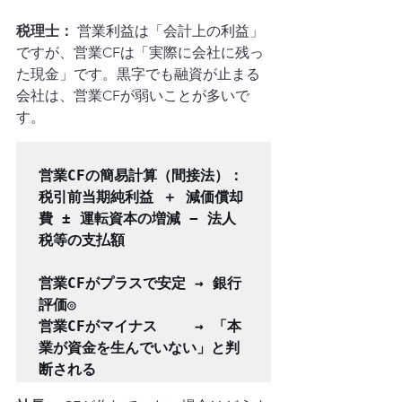
税理士：
 営業利益は「会計上の利益」
ですが、営業CFは「実際に会社に残っ
た現金」です。黒字でも融資が止まる
会社は、営業CFが弱いことが多いで
す。
営業CFの簡易計算（間接法）：

税引前当期純利益 ＋ 減価償却
費 ± 運転資本の増減 − 法人
税等の支払額

営業CFがプラスで安定 → 銀行
評価◎

営業CFがマイナス　　 → 「本
業が資金を生んでいない」と判
断される