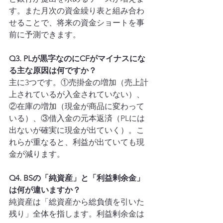
す。また月次の資金繰り表と組み合わ
せることで、将来の資金ショートを事
前に予測できます。
Q3. PLが黒字なのにCFがマイナスにな
る主な原因は何ですか？
主に3つです。①売掛金の増加（売上計
上されているが入金されていない）、
②在庫の増加（現金が商品に変わって
いる）、③借入金の元本返済（PLには
出ないが確実に現金が出ていく）。こ
れらが重なると、利益が出ていても現
金が減ります。
Q4. BSの「純資産」と「利益剰余金」
は何が違いますか？
純資産は「総資産から総負債を引いた
残り」全体を指します。利益剰余金は