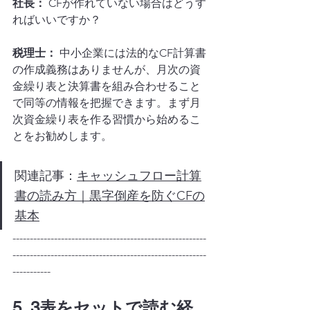
社長：
 CFが作れていない場合はどうす
ればいいですか？
税理士：
 中小企業には法的なCF計算書
の作成義務はありませんが、月次の資
金繰り表と決算書を組み合わせること
で同等の情報を把握できます。まず月
次資金繰り表を作る習慣から始めるこ
とをお勧めします。
関連記事：
キャッシュフロー計算
書の読み方｜黒字倒産を防ぐCFの
基本
--------------------------------------------------------
--------------------------------------------------------
-----------
5. 3表をセットで読む経