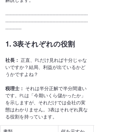
解説します。
--------------------------------------------------------
--------------------------------------------------------
-----------
1. 3表それぞれの役割
社長：
 正直、PLだけ見れば十分じゃな
いですか？結局、利益が出ているかど
うかですよね？
税理士：
 それは半分正解で半分間違い
です。PLは「今期いくら儲かったか」
を示しますが、それだけでは会社の実
態はわかりません。3表はそれぞれ異な
る役割を持っています。
書類
何を示すか